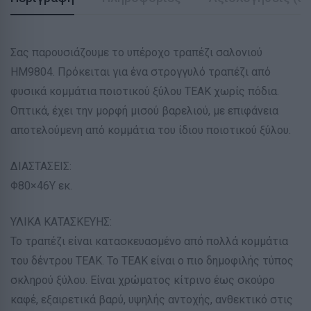
Σας παρουσιάζουμε το υπέροχο τραπέζι σαλονιού
HM9804. Πρόκειται για ένα στρογγυλό τραπέζι από
φυσικά κομμάτια ποιοτικού ξύλου ΤΕΑΚ χωρίς πόδια.
Οπτικά, έχει την μορφή μισού βαρελιού, με επιφάνεια
αποτελούμενη από κομμάτια του ίδιου ποιοτικού ξύλου.
ΔΙΑΣΤΑΣΕΙΣ:
Φ80×46Υ εκ.
ΥΛΙΚΑ ΚΑΤΑΣΚΕΥΗΣ:
Το τραπέζι είναι κατασκευασμένο από πολλά κομμάτια
του δέντρου ΤΕΑΚ. Το ΤΕΑΚ είναι ο πιο δημοφιλής τύπος
σκληρού ξύλου. Είναι χρώματος κίτρινο έως σκούρο
καφέ, εξαιρετικά βαρύ, υψηλής αντοχής, ανθεκτικό στις