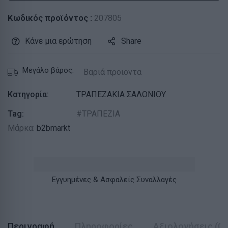
Κωδικός προϊόντος :
207805
Κάνε μια ερώτηση
Share
Μεγάλο βάρος:
Βαριά προιοντα
Κατηγορία:
ΤΡΑΠΕΖΑΚΙΑ ΣΑΛΟΝΙΟΥ
Tag:
ΤΡΑΠΕΖΙΑ
Μάρκα:
b2bmarkt
Εγγυημένες & Ασφαλείς Συναλλαγές
Περιγραφή
Πληροφορίες
Αξιολογήσεις (0)