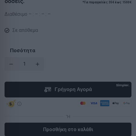
δόσεις.
*Για παραγγελίες 35€ έως 1500€
Διαθέσιμο – : – : – : –
Σε απόθεμα
Ποσότητα
Προσθήκη στο καλάθι