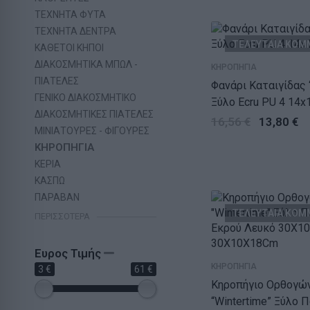
ΤΕΧΝΗΤΑ ΦΥΤΑ
ΤΕΧΝΗΤΑ ΔΕΝΤΡΑ
ΤΕΛΕΥΤΑΙΑ ΚΟΜ
ΚΑΘΕΤΟΙ ΚΗΠΟΙ
ΔΙΑΚΟΣΜΗΤΙΚΑ ΜΠΩΛ -
ΚΗΡΟΠΗΓΙΑ
ΠΙΑΤΕΛΕΣ
Φανάρι Καταιγίδας 
ΓΕΝΙΚΟ ΔΙΑΚΟΣΜΗΤΙΚΟ
Ξύλο Ecru PU 4 14
ΔΙΑΚΟΣΜΗΤΙΚΕΣ ΠΙΑΤΕΛΕΣ
16,56
€
13,80
€
ΜΙΝΙΑΤΟΥΡΕΣ - ΦΙΓΟΥΡΕΣ
ΚΗΡΟΠΗΓΙΑ
ΚΕΡΙΑ
ΚΑΣΠΩ
ΠΑΡΑΒΑΝ
ΤΕΛΕΥΤΑΙΑ ΚΟΜ
ΠΕΡΙΣΣΌΤΕΡΑ
Ευρος Τιμής
ΚΗΡΟΠΗΓΙΑ
3 €
61 €
Κηροπήγιο Ορθογώ
“Wintertime” Ξύλο 