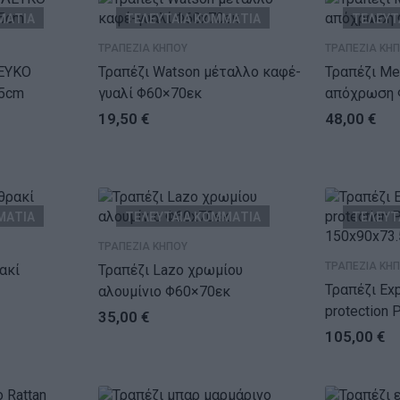
ΜΑΤΙΑ
ΤΕΛΕΥΤΑΙΑ ΚΟΜΜΑΤΙΑ
ΤΕΛΕΥΤ
ΤΡΑΠΕΖΙΑ ΚΗΠΟΥ
ΤΡΑΠΕΖΙΑ ΚΗ
ΕΥΚΟ
Τραπέζι Watson μέταλλο καφέ-
Τραπέζι Merkon pp 
5cm
γυαλί Φ60×70εκ
απόχρωση 
19,50
€
48,00
€
ΜΑΤΙΑ
ΤΕΛΕΥΤΑΙΑ ΚΟΜΜΑΤΙΑ
ΤΕΛΕΥΤ
ΤΡΑΠΕΖΙΑ ΚΗΠΟΥ
ΤΡΑΠΕΖΙΑ ΚΗ
Τραπέζι Lazo χρωμίου
Τραπέζι Explor
αλουμίνιο Φ60×70εκ
protection
35,00
€
150x90x73.
105,00
€