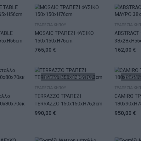
ΤΡΑΠΕΖΙΑ ΚΗΠΟΥ
ΤΡΑΠΕΖΙΑ ΚΗ
TABLE
MOSAIC ΤΡΑΠΕΖΙ ΦΥΣΙΚΟ
ABSTRACT 
65xH56cm
150x150xH76cm
38x28xH56
765,00
€
162,00
€
ΤΕΛΕΥΤΑΙΑ ΚΟΜΜΑΤΙΑ
ΤΕΛΕΥΤ
ΤΡΑΠΕΖΙΑ ΚΗΠΟΥ
ΤΡΑΠΕΖΙΑ ΚΗ
TERRAZZO ΤΡΑΠΕΖΙ
CAMIRO ΤΡ
40x80x70εκ
TERRAZZO 150x150xH76,3cm
180x90xH7
990,00
€
950,00
€