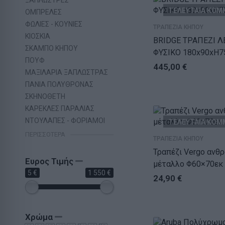
ΤΕΛΕΥΤΑΙΑ ΚΟΜ
ΟΜΠΡΕΛΕΣ
ΦΩΛΙΕΣ - ΚΟΥΝΙΕΣ
ΤΡΑΠΕΖΙΑ ΚΗΠΟΥ
ΚΙΟΣΚΙΑ
BRIDGE ΤΡΑΠΕΖΙ Λ
ΣΚΑΜΠΟ ΚΗΠΟΥ
ΦΥΣΙΚΟ 180x90xH7
ΠΟΥΦ
445,00
€
ΜΑΞΙΛΑΡΙΑ ΞΑΠΛΩΣΤΡΑΣ
ΠΑΝΙΑ ΠΟΛΥΘΡΟΝΑΣ
ΣΚΗΝΟΘΕΤΗ
ΚΑΡΕΚΛΕΣ ΠΑΡΑΛΙΑΣ
ΝΤΟΥΛΑΠΕΣ - ΦΟΡΙΑΜΟΙ
ΤΕΛΕΥΤΑΙΑ ΚΟΜ
ΠΕΡΙΣΣΌΤΕΡΑ
ΤΡΑΠΕΖΙΑ ΚΗΠΟΥ
Τραπέζι Vergo ανθρακί
Ευρος Τιμής
μέταλλο Φ60×70εκ
5 €
1 550 €
24,90
€
Χρώμα