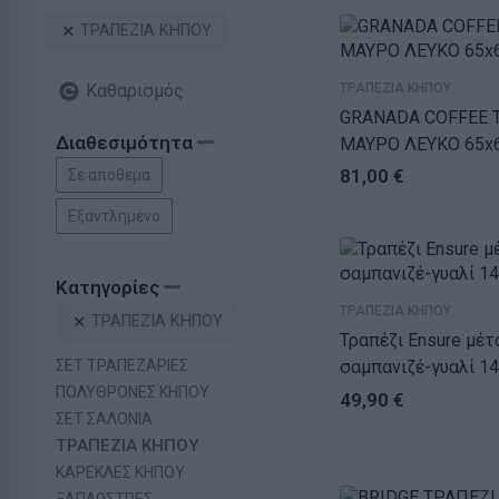
ΤΡΑΠΕΖΙΑ ΚΗΠΟΥ
Καθαρισμός
ΤΡΑΠΕΖΙΑ ΚΗΠΟΥ
GRANADA COFFEE 
Διαθεσιμότητα
ΜΑΥΡΟ ΛΕΥΚΟ 65x
81,00
€
Σε αποθεμα
Εξαντλημένο
Κατηγορίες
ΤΡΑΠΕΖΙΑ ΚΗΠΟΥ
ΤΡΑΠΕΖΙΑ ΚΗΠΟΥ
Τραπέζι Ensure μέταλλο
ΣΕΤ ΤΡΑΠΕΖΑΡΙΕΣ
σαμπανιζέ-γυαλί 1
ΠΟΛΥΘΡΟΝΕΣ ΚΗΠΟΥ
49,90
€
ΣΕΤ ΣΑΛΟΝΙΑ
ΤΡΑΠΕΖΙΑ ΚΗΠΟΥ
ΚΑΡΕΚΛΕΣ ΚΗΠΟΥ
ΞΑΠΛΩΣΤΡΕΣ