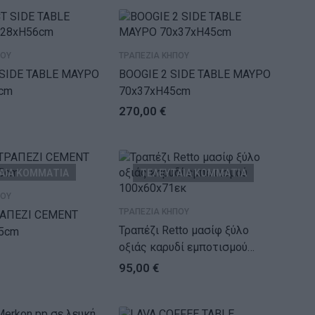
ΠΟΥ
ΤΡΑΠΕΖΙΑ ΚΗΠΟΥ
SIDE TABLE ΜΑΥΡΟ
BOOGIE 2 SIDE TABLE ΜΑΥΡΟ
cm
70x37xH45cm
270,00
€
ΑΙΑ ΚΟΜΜΑΤΙΑ
ΤΕΛΕΥΤΑΙΑ ΚΟΜΜΑΤΙΑ
ΠΟΥ
ΤΡΑΠΕΖΙΑ ΚΗΠΟΥ
ΑΠΕΖΙ CEMENT
Τραπέζι Retto μασίφ ξύλο
5cm
οξιάς καρυδί εμποτισμού
100x60x71εκ
95,00
€