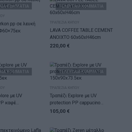
ΑΙΑ ΚΟΜΜΑΤΙΑ
ΤΕΛΕΥΤΑΙΑ ΚΟΜΜΑΤΙΑ
ΠΟΥ
ΤΡΑΠΕΖΙΑ ΚΗΠΟΥ
σε λευκή
LAVA COFFEE TABLE CEMENT
Φ60×75εκ
ΑΝΟΙΧΤΟ 60x60xH46cm
220,00
€
ΑΙΑ ΚΟΜΜΑΤΙΑ
ΤΕΛΕΥΤΑΙΑ ΚΟΜΜΑΤΙΑ
ΠΟΥ
ΤΡΑΠΕΖΙΑ ΚΗΠΟΥ
e με UV
Τραπέζι Explore με UV
 PP καφέ
protection PP cappucino
5εκ
150x90x73.5εκ
105,00
€