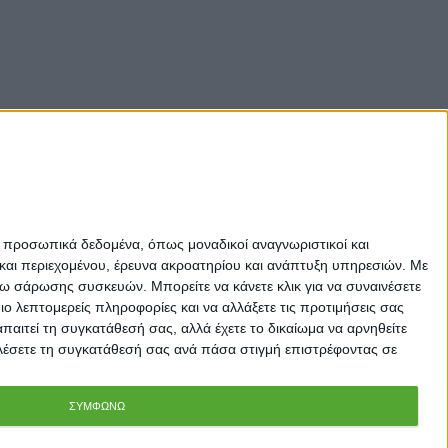
ε προσωπικά δεδομένα, όπως μοναδικοί αναγνωριστικοί και
και περιεχομένου, έρευνα ακροατηρίου και ανάπτυξη υπηρεσιών.
Με
σω σάρωσης συσκευών. Μπορείτε να κάνετε κλικ για να συναινέσετε
 λεπτομερείς πληροφορίες και να αλλάξετε τις προτιμήσεις σας
αιτεί τη συγκατάθεσή σας, αλλά έχετε το δικαίωμα να αρνηθείτε
καλέσετε τη συγκατάθεσή σας ανά πάσα στιγμή επιστρέφοντας σε
ΣΥΜΦΩΝΩ