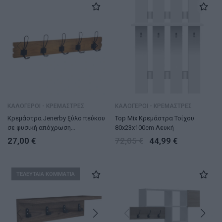
ΚΑΛΟΓΕΡΟΙ - ΚΡΕΜΑΣΤΡΕΣ
ΚΑΛΟΓΕΡΟΙ - ΚΡΕΜΑΣΤΡΕΣ
Κρεμάστρα Jenerby ξύλο πεύκου
Top Mix Κρεμάστρα Τοίχου
σε φυσική απόχρωση
80x23x100cm Λευκή
63.6×9.5×14εκ
27,00
€
72,05
€
44,99
€
ΤΕΛΕΥΤΑΙΑ ΚΟΜΜΑΤΙΑ