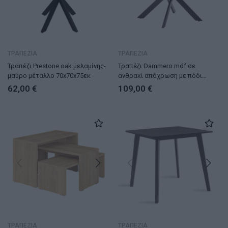
ΤΡΑΠΕΖΙΑ
ΤΡΑΠΕΖΙΑ
Τραπέζι Prestone oak μελαμίνης-
Τραπέζι Dammero mdf σε
μαύρο μέταλλο 70x70x75εκ
ανθρακί απόχρωση με πόδι
μαύρο μέταλλο Φ100×75εκ
62,00
€
109,00
€
ΤΡΑΠΕΖΙΑ
ΤΡΑΠΕΖΙΑ