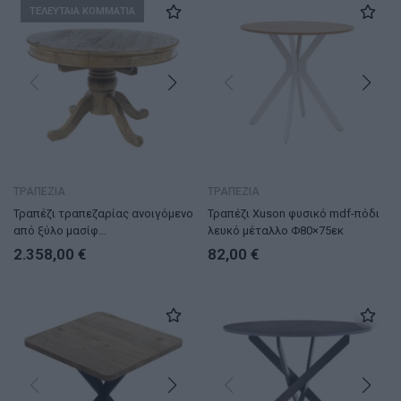
ΤΕΛΕΥΤΑΙΑ ΚΟΜΜΑΤΙΑ
ΤΡΑΠΕΖΙΑ
ΤΡΑΠΕΖΙΑ
Τραπέζι τραπεζαρίας ανοιγόμενο
Τραπέζι Xuson φυσικό mdf-πόδι
από ξύλο μασίφ
λευκό μέταλλο Φ80×75εκ
(125/165x125x78)cm
2.358,00
€
82,00
€