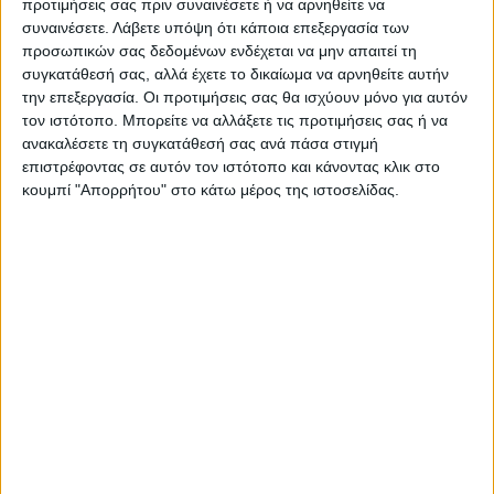
προτιμήσεις σας πριν συναινέσετε ή να αρνηθείτε να
συναινέσετε.
Λάβετε υπόψη ότι κάποια επεξεργασία των
Δωροεπιταγές
προσωπικών σας δεδομένων ενδέχεται να μην απαιτεί τη
Πολιτική επιστροφών
συγκατάθεσή σας, αλλά έχετε το δικαίωμα να αρνηθείτε αυτήν
την επεξεργασία. Οι προτιμήσεις σας θα ισχύουν μόνο για αυτόν
τον ιστότοπο. Μπορείτε να αλλάξετε τις προτιμήσεις σας ή να
ανακαλέσετε τη συγκατάθεσή σας ανά πάσα στιγμή
επιστρέφοντας σε αυτόν τον ιστότοπο και κάνοντας κλικ στο
Η ΕΤΑΙΡΙΑ
κουμπί "Απορρήτου" στο κάτω μέρος της ιστοσελίδας.
Πολιτική Επιστροφών
Οροι χρήσης
Προσωπικά δεδομένα
Σχετικά με εμάς