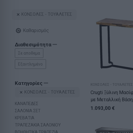
ΚΟΝΣΟΛΕΣ - ΤΟΥΑΛΕΤΕΣ
Καθαρισμός
Διαθεσιμότητα
Σε αποθεμα
Εξαντλημένο
Κατηγορίες
ΚΟΝΣΟΛΕΣ - ΤΟΥΑΛΕΤΕΣ
ΚΟΝΣΟΛΕΣ - ΤΟΥΑΛΕΤΕΣ
Crugti Ξύλινη Μασί
με Μεταλλική Βάση
ΚΑΝΑΠΕΔΕΣ
(91x36x90)cm
1.093,00
€
ΣΑΛΟΝΙΑ ΣΕΤ
ΚΡΕΒΑΤΙΑ
ΤΡΑΠΕΖΑΚΙΑ ΣΑΛΟΝΙΟΥ
ΒΟΗΘΗΤΙΚΑ ΤΡΑΠΕΖΙΑ