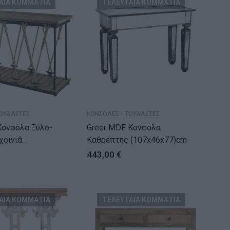
ΑΙΑ ΚΟΜΜΑΤΙΑ
ΤΕΛΕΥΤΑΙΑ ΚΟΜΜΑΤΙΑ
ΤΟΥΑΛΕΤΕΣ
ΚΟΝΣΟΛΕΣ - ΤΟΥΑΛΕΤΕΣ
 Κονσόλα Ξύλο-
Greer MDF Κονσόλα
χοινιά
Καθρέπτης (107x46x77)cm
2)cm
443,00
€
ΑΙΑ ΚΟΜΜΑΤΙΑ
ΤΕΛΕΥΤΑΙΑ ΚΟΜΜΑΤΙΑ