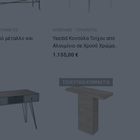
ΤΟΥΑΛΕΤΕΣ
ΚΟΝΣΟΛΕΣ - ΤΟΥΑΛΕΤΕΣ
ό μέταλλο και
Yazdid Κονσόλα Τοίχου από
Αλουμίνιο σε Χρυσό Χρώμα
(91x150x51)cm
1.155,00
€
ΤΕΛΕΥΤΑΙΑ ΚΟΜΜΑΤΙΑ