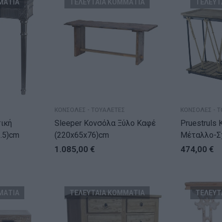
ΜΑΤΙΑ
ΤΕΛΕΥΤΑΙΑ ΚΟΜΜΑΤΙΑ
ΤΕΛΕΥΤ
ΚΟΝΣΟΛΕΣ - ΤΟΥΑΛΕΤΕΣ
ΚΟΝΣΟΛΕΣ - 
ική
Sleeper Κονσόλα Ξύλο Καφέ
Pruestruls
1.5)cm
(220x65x76)cm
Μέταλλο-Σ
(132x45x8
1.085,00
€
474,00
€
ΜΑΤΙΑ
ΤΕΛΕΥΤΑΙΑ ΚΟΜΜΑΤΙΑ
ΤΕΛΕΥΤ