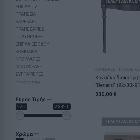
ΤΕΛΕΥΤΑΙΑ ΚΟΜ
ΕΠΙΠΛΑ TV
ΤΡΑΠΕΖΙΑ
ΚΑΡΕΚΛΕΣ
ΤΡΑΠΕΖΑΡΙΕΣ
ΠΟΛΥΘΡΟΝΕΣ
ΕΠΙΠΛΑ ΕΙΣΟΔΟΥ
ΚΟΜΟΔΙΝΑ
ΝΤΟΥΛΑΠΕΣ
ΜΠΟΥΦΕΔΕΣ
ΚΟΝΣΟΛΕΣ - ΤΟΥΑΛΕΤΕΣ
ΣΥΡΤΑΡΙΕΡΕΣ
Κονσόλα διακοσμητ
ΠΕΡΙΣΣΌΤΕΡΑ
“Bernard” (92x30x9
330,00
€
Ευρος Τιμής
22 €
2 832 €
ΤΕΛΕΥΤΑΙΑ ΚΟΜ
Χρώμα