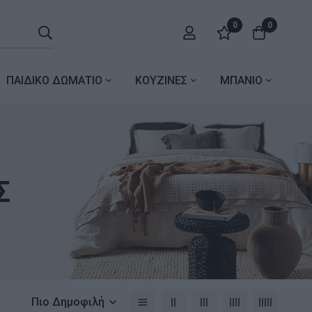
0
0
ΠΑΙΔΙΚΟ ΔΩΜΑΤΙΟ
ΚΟΥΖΙΝΕΣ
ΜΠΑΝΙΟ
Σ
Πιο Δημοφιλή