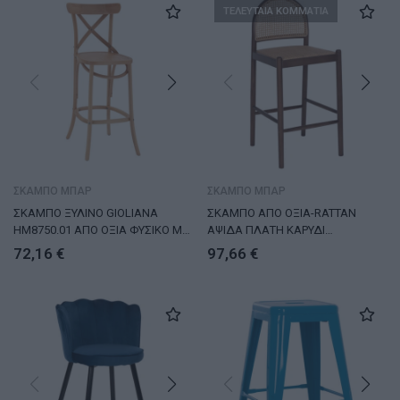
ΤΕΛΕΥΤΑΙΑ ΚΟΜΜΑΤΙΑ
ΣΚΑΜΠΟ ΜΠΑΡ
ΣΚΑΜΠΟ ΜΠΑΡ
ΣΚΑΜΠΟ ΞΥΛΙΝΟ GIOLIANA
ΣΚΑΜΠΟ ΑΠΟ ΟΞΙΑ-RATTAN
HM8750.01 ΑΠΟ ΟΞΙΑ ΦΥΣΙΚΟ ΜΕ
ΑΨΙΔΑ ΠΛΑΤΗ ΚΑΡΥΔΙ
PLYWOOD ΚΑΘΙΣΜΑ 46x46x109Υ
43,5x50x98Yεκ.HM9408.04
72,16
€
97,66
€
εκ.