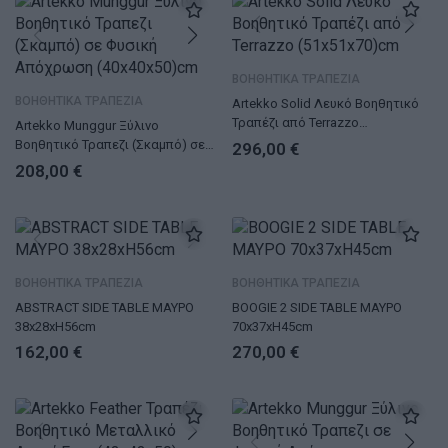
ΒΟΗΘΗΤΙΚΑ ΤΡΑΠΕΖΙΑ
ΒΟΗΘΗΤΙΚΑ ΤΡΑΠΕΖΙΑ
Artekko Solid Λευκό Βοηθητικό
Τραπέζι από Terrazzo
Artekko Munggur Ξύλινο
(51x51x70)cm
Βοηθητικό Τραπεζι (Σκαμπό) σε
296,00
€
Φυσική Απόχρωση (40x40x50)cm
208,00
€
ΒΟΗΘΗΤΙΚΑ ΤΡΑΠΕΖΙΑ
ΒΟΗΘΗΤΙΚΑ ΤΡΑΠΕΖΙΑ
ABSTRACT SIDE TABLE ΜΑΥΡΟ
BOOGIE 2 SIDE TABLE ΜΑΥΡΟ
38x28xH56cm
70x37xH45cm
162,00
€
270,00
€