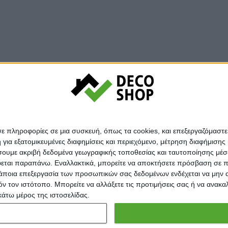
σε πληροφορίες σε μια συσκευή, όπως τα cookies, και επεξεργαζόμαστ
α εξατομικευμένες διαφημίσεις και περιεχόμενο, μέτρηση διαφήμισης 
οιήσουμε ακριβή δεδομένα γεωγραφικής τοποθεσίας και ταυτοποίησης μέ
εται παραπάνω. Εναλλακτικά, μπορείτε να αποκτήσετε πρόσβαση σε πιο
άποια επεξεργασία των προσωπικών σας δεδομένων ενδέχεται να μην απ
τόν τον ιστότοπο. Μπορείτε να αλλάξετε τις προτιμήσεις σας ή να ανα
κάτω μέρος της ιστοσελίδας.
Copyright © 2025.