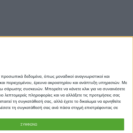
ε προσωπικά δεδομένα, όπως μοναδικοί αναγνωριστικοί και
και περιεχομένου, έρευνα ακροατηρίου και ανάπτυξη υπηρεσιών.
Με
σω σάρωσης συσκευών. Μπορείτε να κάνετε κλικ για να συναινέσετε
 λεπτομερείς πληροφορίες και να αλλάξετε τις προτιμήσεις σας
αιτεί τη συγκατάθεσή σας, αλλά έχετε το δικαίωμα να αρνηθείτε
καλέσετε τη συγκατάθεσή σας ανά πάσα στιγμή επιστρέφοντας σε
ΣΥΜΦΩΝΩ