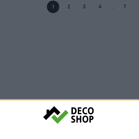
1
2
3
4
…
7