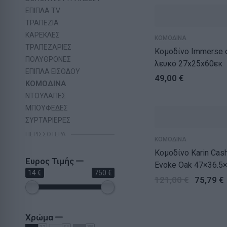
ΕΠΙΠΛΑ TV
ΤΡΑΠΕΖΙΑ
ΚΑΡΕΚΛΕΣ
ΚΟΜΟΔΙΝΑ
ΤΡΑΠΕΖΑΡΙΕΣ
Κομοδίνο Immerse σετ 2 τμχ.
ΠΟΛΥΘΡΟΝΕΣ
λευκό 27x25x60εκ
ΕΠΙΠΛΑ ΕΙΣΟΔΟΥ
49,00
€
ΚΟΜΟΔΙΝΑ
ΝΤΟΥΛΑΠΕΣ
ΜΠΟΥΦΕΔΕΣ
ΣΥΡΤΑΡΙΕΡΕΣ
ΠΕΡΙΣΣΌΤΕΡΑ
ΚΟΜΟΔΙΝΑ
Κομοδίνο Karin Cas
Ευρος Τιμής
Evoke Oak 47×36.5
14 €
750 €
121,00
€
75,79
€
Χρώμα