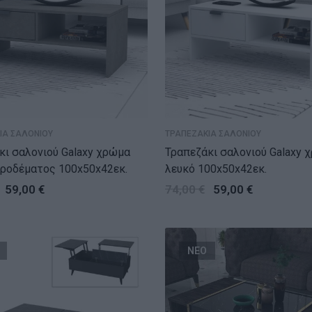
ΙΑ ΣΑΛΟΝΙΟΥ
ΤΡΑΠΕΖΑΚΙΑ ΣΑΛΟΝΙΟΥ
 σαλονιού Galaxy χρώμα
Τραπεζάκι σαλονιού Galaxy χρώμα
υροδέματος 100x50x42εκ.
λευκό 100x50x42εκ.
59,00
€
74,00
€
59,00
€
ΝΕΟ