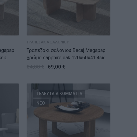
ΤΡΑΠΕΖΑΚΙΑ ΣΑΛΟΝΙΟΥ
egapap
Τραπεζάκι σαλονιού Becaj Megapap
εκ.
χρώμα sapphire oak 120x60x41,4εκ.
84,00
€
69,00
€
ΤΕΛΕΥΤΑΙΑ ΚΟΜΜΑΤΙΑ
ΝΕΟ