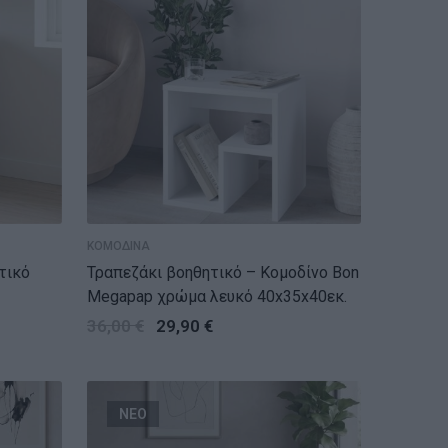
ΚΟΜΟΔΙΝΑ
τικό
Τραπεζάκι βοηθητικό – Κομοδίνο Bon
Megapap χρώμα λευκό 40x35x40εκ.
36,00
€
29,90
€
ΝΕΟ