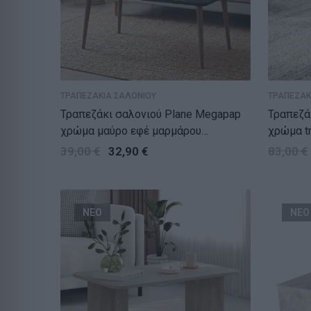
ΤΡΑΠΕΖΑΚΙΑ ΣΑΛΟΝΙΟΥ
ΤΡΑΠΕΖΑΚ
Τραπεζάκι σαλονιού Plane Megapap
Τραπεζά
χρώμα μαύρο εφέ μαρμάρου
χρώμα tr
90x55x41εκ.
39,00
€
32,90
€
83,00
€
ΝΕΟ
ΝΕΟ