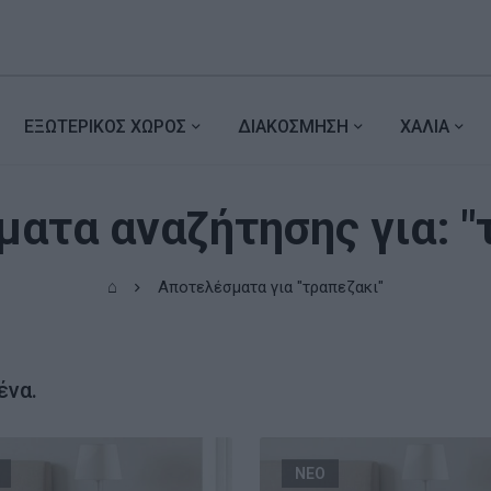
ΕΞΩΤΕΡΙΚΟΣ ΧΩΡΟΣ
ΔΙΑΚΟΣΜΗΣΗ
ΧΑΛΙΑ
ατα αναζήτησης για: "
⌂
Αποτελέσματα για "τραπεζακι"
ένα.
ΝΕΟ