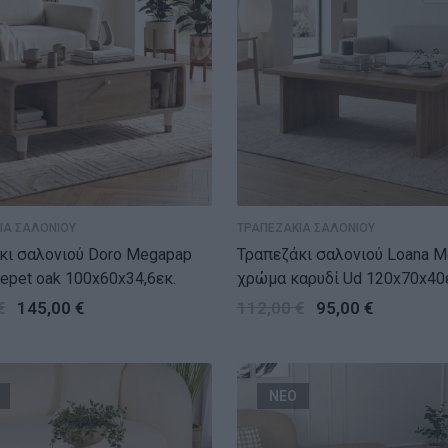
ΙΑ ΣΑΛΟΝΙΟΥ
ΤΡΑΠΕΖΑΚΙΑ ΣΑΛΟΝΙΟΥ
κι σαλονιού Doro Megapap
Τραπεζάκι σαλονιού Loana 
epet oak 100x60x34,6εκ.
χρώμα καρυδί Ud 120x70x40
€
145,00
€
112,00
€
95,00
€
ΝΕΟ