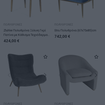
ΠΟΛΥΘΡΟΝΕΣ
ΠΟΛΥΘΡΟΝΕΣ
Zluhlei Πολυθρόνα Ξύλινη Γκρί
Stru Πολυθρόνα (67x75x85)cm
Πατίνα με Κάθισμα Τεχνόδερμα
742,00
€
(53x46x76)cm
424,00
€
ΠΟΛΥΘΡΟΝΕΣ
ΠΟΛΥΘΡΟΝΕΣ