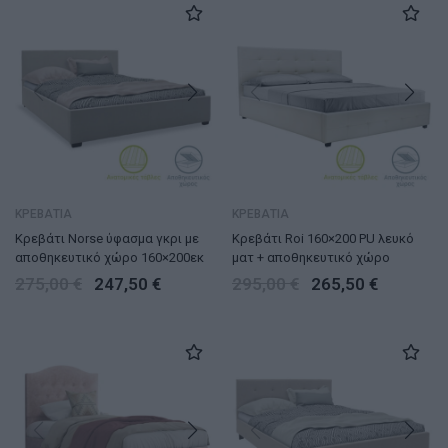
ΚΡΕΒΑΤΙΑ
ΚΡΕΒΑΤΙΑ
Κρεβάτι Norse ύφασμα γκρι με
Κρεβάτι Roi 160×200 PU λευκό
αποθηκευτικό χώρο 160×200εκ
ματ + αποθηκευτικό χώρο
275,00
€
247,50
€
295,00
€
265,50
€