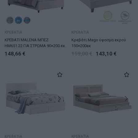
ΚΡΕΒΑΤΙΑ
ΚΡΕΒΑΤΙΑ
ΚΡΕΒΑΤΙ MALENA ΜΠΕΖ
Κρεβάτι Mago ύφασμα εκρού
HM651.22 ΓΙΑ ΣΤΡΩΜΑ 90×200 εκ.
150×200εκ
148,66
€
159,00
€
143,10
€
ΚΡΕΒΑΤΙΑ
ΚΡΕΒΑΤΙΑ