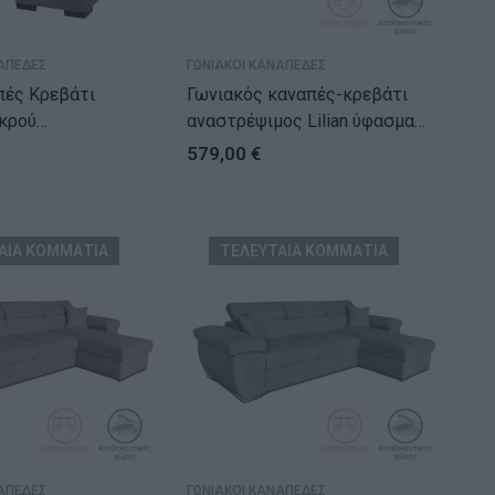
ΑΠΕΔΕΣ
ΓΩΝΙΑΚΟΙ ΚΑΝΑΠΕΔΕΣ
πές Κρεβάτι
Γωνιακός καναπές-κρεβάτι
κρού
αναστρέψιμος Lilian ύφασμα
78)cm
πράσινο μέντας 225x148x81εκ
579,00
€
ΑΙΑ ΚΟΜΜΑΤΙΑ
ΤΕΛΕΥΤΑΙΑ ΚΟΜΜΑΤΙΑ
ΑΠΕΔΕΣ
ΓΩΝΙΑΚΟΙ ΚΑΝΑΠΕΔΕΣ