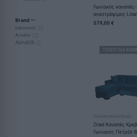
Γωνιακός καναπές-
αναστρέψιμος Lilian ύφασ
Brand
γκρι 225x148x81εκ
579,00
€
pakoworld
13
Artekko
10
AlphaB2B
5
ΤΕΛΕΥΤΑΙΑ ΚΟΜ
ΓΩΝΙΑΚΟΙ ΚΑΝΑΠΕΔΕΣ
Zriad Καναπές Κρεβ
Γωνιακός Πετρόλ 