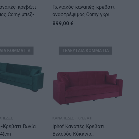
αναπές-κρεβάτι
Γωνιακός καναπές-κρεβάτι
 Comy μπεζ-
αναστρέψιμος Comy γκρι
160x75-90εκ
286x160x75-90εκ
899,00
€
ΑΙΑ ΚΟΜΜΑΤΙΑ
ΤΕΛΕΥΤΑΙΑ ΚΟΜΜΑΤΙΑ
ΑΠΕΔΕΣ
ΚΑΝΑΠΕΔΕΣ - ΚΡΕΒΑΤΙ
ς-Κρεβάτι Γωνία
Iphof Καναπές Κρεβάτι
84)cm
Βελούδο Κόκκινο