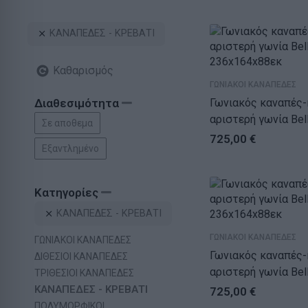
ΚΑΝΑΠΕΔΕΣ - ΚΡΕΒΑΤΙ
Καθαρισμός
ΓΩΝΙΑΚΟΙ ΚΑΝΑΠΕΔΕΣ
Γωνιακός καναπές-
Διαθεσιμότητα
αριστερή γωνία Belle μ
Σε αποθεμα
236x164x88εκ
725,00
€
Εξαντλημένο
Κατηγορίες
ΚΑΝΑΠΕΔΕΣ - ΚΡΕΒΑΤΙ
ΓΩΝΙΑΚΟΙ ΚΑΝΑΠΕΔΕΣ
ΓΩΝΙΑΚΟΙ ΚΑΝΑΠΕΔΕΣ
Γωνιακός καναπές-
ΔΙΘΕΣΙΟΙ ΚΑΝΑΠΕΔΕΣ
αριστερή γωνία Belle ανθρ
ΤΡΙΘΕΣΙΟΙ ΚΑΝΑΠΕΔΕΣ
236x164x88εκ
ΚΑΝΑΠΕΔΕΣ - ΚΡΕΒΑΤΙ
725,00
€
ΠΟΛΥΜΟΡΦΙΚΟΙ