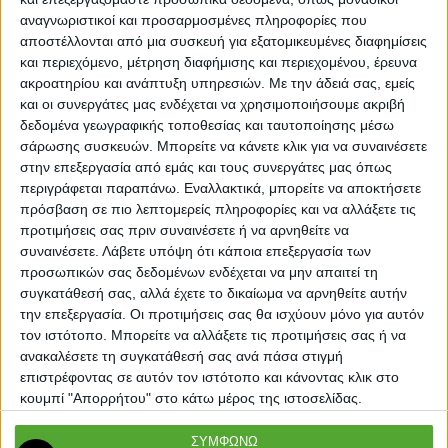
αναγνωριστικοί και προσαρμοσμένες πληροφορίες που
αποστέλλονται από μια συσκευή για εξατομικευμένες διαφημίσεις
και περιεχόμενο, μέτρηση διαφήμισης και περιεχομένου, έρευνα
ακροατηρίου και ανάπτυξη υπηρεσιών.
Με την άδειά σας, εμείς
και οι συνεργάτες μας ενδέχεται να χρησιμοποιήσουμε ακριβή
δεδομένα γεωγραφικής τοποθεσίας και ταυτοποίησης μέσω
σάρωσης συσκευών. Μπορείτε να κάνετε κλικ για να συναινέσετε
στην επεξεργασία από εμάς και τους συνεργάτες μας όπως
περιγράφεται παραπάνω. Εναλλακτικά, μπορείτε να αποκτήσετε
πρόσβαση σε πιο λεπτομερείς πληροφορίες και να αλλάξετε τις
προτιμήσεις σας πριν συναινέσετε ή να αρνηθείτε να
συναινέσετε.
Λάβετε υπόψη ότι κάποια επεξεργασία των
προσωπικών σας δεδομένων ενδέχεται να μην απαιτεί τη
συγκατάθεσή σας, αλλά έχετε το δικαίωμα να αρνηθείτε αυτήν
ΦΙΛΤΡΑ
την επεξεργασία. Οι προτιμήσεις σας θα ισχύουν μόνο για αυτόν
τον ιστότοπο. Μπορείτε να αλλάξετε τις προτιμήσεις σας ή να
ανακαλέσετε τη συγκατάθεσή σας ανά πάσα στιγμή
επιστρέφοντας σε αυτόν τον ιστότοπο και κάνοντας κλικ στο
κουμπί "Απορρήτου" στο κάτω μέρος της ιστοσελίδας.
ΣΥΜΦΩΝΩ