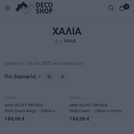
0
ΧΑΛΙΑ
⌂
ΧΑΛΙΑ
Προβολή 1–24 απο
3272
αποτελεσμάτων
Πιο Δημοφιλή
ΧΑΛΙΑ
ΧΑΛΙΑ
ΧΑΛΙ VELVET VINTAGE
ΧΑΛΙ VELVET VINTAGE
9303/Cream Beige – 200cm x
9300/Cream – 200cm x 250cm
250cm
184,00
€
184,00
€