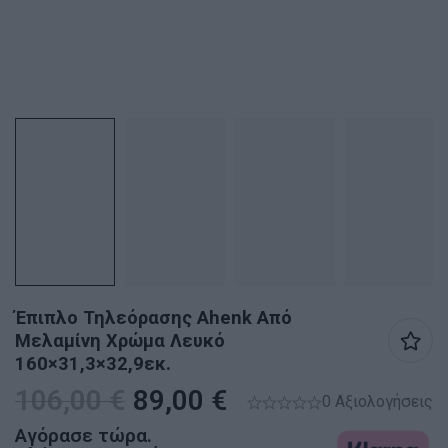
Έπιπλο Τηλεόρασης Ahenk Από
Μελαμίνη Χρώμα Λευκό
160×31,3×32,9εκ.
106,00
€
89,00
€
0 Αξιολογήσεις
Αγόρασε τώρα.