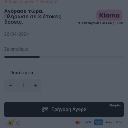
Απομένει μόνο 1 τεμάχιο!
Αγόρασε τώρα.
Πλήρωσε σε 3 άτοκες
δόσεις.
*Για παραγγελίες 35€ έως 1500€
26/04/2024
Σε απόθεμα
Ποσότητα