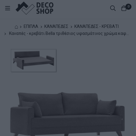
0
⌂
ΕΠΙΠΛΑ
ΚΑΝΑΠΕΔΕΣ
ΚΑΝΑΠΕΔΕΣ - ΚΡΕΒΑΤΙ
Καναπές - κρεβάτι Bella τριθέσιος υφασμάτινος χρώμα καφέ
208x81x85εκ.