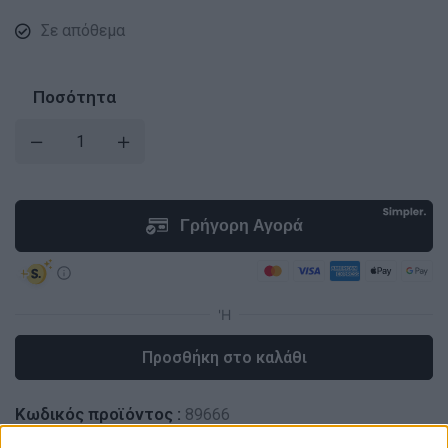
Σε απόθεμα
Ποσότητα
Προσθήκη στο καλάθι
Κωδικός προϊόντος :
89666