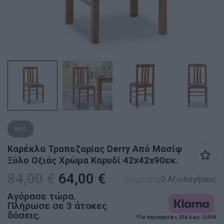
ΝΕΟ
Καρέκλα Τραπεζαρίας Derry Από Μασίφ
Ξύλο Οξιάς Χρώμα Καρυδί 42x42x90εκ.
84,00
€
64,00
€
0 Αξιολογήσεις
Αγόρασε τώρα.
Πλήρωσε σε 3 άτοκες
δόσεις.
*Για παραγγελίες 35€ έως 1500€