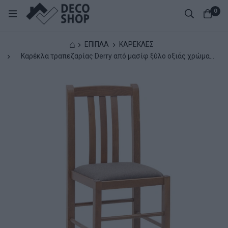
0
⌂
ΕΠΙΠΛΑ
ΚΑΡΕΚΛΕΣ
Καρέκλα τραπεζαρίας Derry από μασίφ ξύλο οξιάς χρώμα
καρυδί 42x42x90εκ.