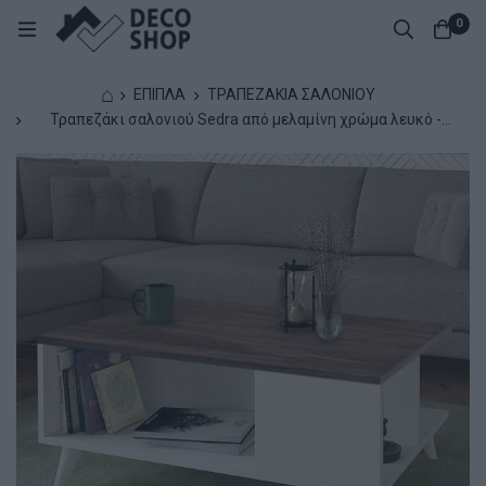
0
⌂
ΕΠΙΠΛΑ
ΤΡΑΠΕΖΑΚΙΑ ΣΑΛΟΝΙΟΥ
Τραπεζάκι σαλονιού Sedra από μελαμίνη χρώμα λευκό -
καρυδί 90x60x38,6εκ.