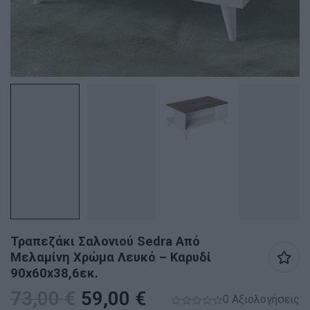
Τραπεζάκι Σαλονιού Sedra Από
Μελαμίνη Χρώμα Λευκό – Καρυδί
90x60x38,6εκ.
73,00
€
59,00
€
0 Αξιολογήσεις