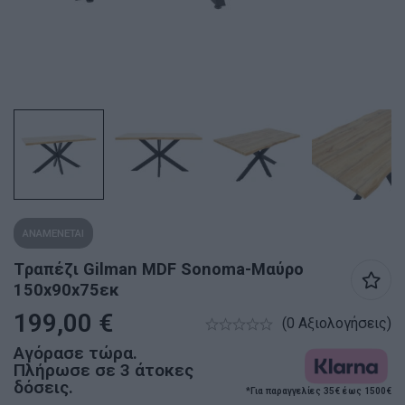
ΑΝΑΜΕΝΕΤΑΙ
Tραπέζι Gilman MDF Sonoma-Μαύρο
150x90x75εκ
199,00
€
(0 Αξιολογήσεις)
Αγόρασε τώρα.
Πλήρωσε σε 3 άτοκες
δόσεις.
*Για παραγγελίες 35€ έως 1500€