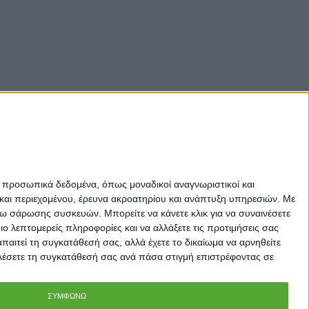
ε προσωπικά δεδομένα, όπως μοναδικοί αναγνωριστικοί και
και περιεχομένου, έρευνα ακροατηρίου και ανάπτυξη υπηρεσιών.
Με
σω σάρωσης συσκευών. Μπορείτε να κάνετε κλικ για να συναινέσετε
 λεπτομερείς πληροφορίες και να αλλάξετε τις προτιμήσεις σας
αιτεί τη συγκατάθεσή σας, αλλά έχετε το δικαίωμα να αρνηθείτε
καλέσετε τη συγκατάθεσή σας ανά πάσα στιγμή επιστρέφοντας σε
ΣΥΜΦΩΝΩ