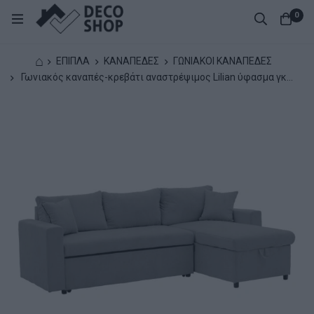
0
⌂
ΕΠΙΠΛΑ
ΚΑΝΑΠΕΔΕΣ
ΓΩΝΙΑΚΟΙ ΚΑΝΑΠΕΔΕΣ
Γωνιακός καναπές-κρεβάτι αναστρέψιμος Lilian ύφασμα γκρι
225x148x81εκ