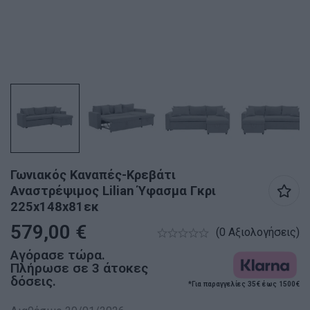
Γωνιακός Καναπές-Κρεβάτι
Αναστρέψιμος Lilian Ύφασμα Γκρι
225x148x81εκ
579,00
€
(0 Αξιολογήσεις)
Αγόρασε τώρα.
Πλήρωσε σε 3 άτοκες
δόσεις.
*Για παραγγελίες 35€ έως 1500€