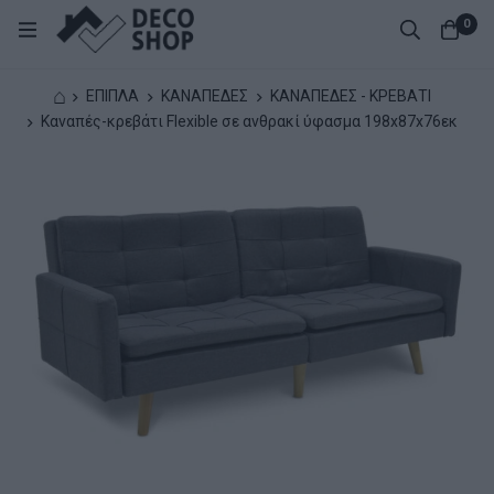
0
⌂
ΕΠΙΠΛΑ
ΚΑΝΑΠΕΔΕΣ
ΚΑΝΑΠΕΔΕΣ - ΚΡΕΒΑΤΙ
Καναπές-κρεβάτι Flexible σε ανθρακί ύφασμα 198x87x76εκ