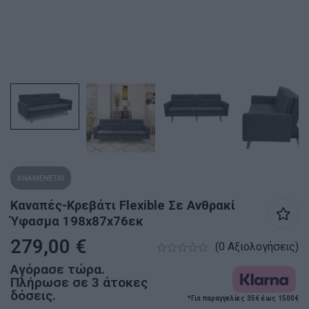
ΑΝΑΜΕΝΕΤΑΙ
Καναπές-Κρεβάτι Flexible Σε Ανθρακί
Ύφασμα 198x87x76εκ
279,00
€
(0 Αξιολογήσεις)
Αγόρασε τώρα.
Πλήρωσε σε 3 άτοκες
δόσεις.
*Για παραγγελίες 35€ έως 1500€