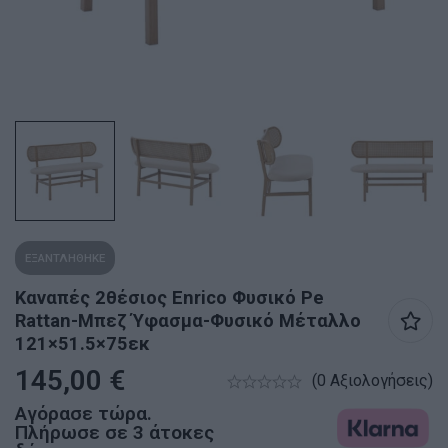
ΕΞΑΝΤΛΗΘΗΚΕ
Καναπές 2θέσιος Enrico Φυσικό Pe
Rattan-Μπεζ Ύφασμα-Φυσικό Μέταλλο
121×51.5×75εκ
145,00
€
(0 Αξιολογήσεις)
Αγόρασε τώρα.
Πλήρωσε σε 3 άτοκες