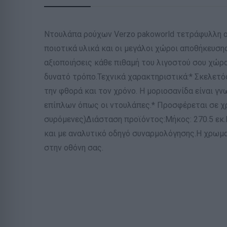
Ντουλάπα ρούχων Verzo pakoworld τετράφυλλη o
ποιοτικά υλικά και οι μεγάλοι χώροι αποθήκευση
αξιοποιήσεις κάθε πιθαμή του λιγοστού σου χώρ
δυνατό τρόπο.Τεχνικά χαρακτηριστικά:* Σκελετό
την φθορά και τον χρόνο. Η μοριοσανίδα είναι γν
επίπλων όπως οι ντουλάπες.* Προσφέρεται σε χρώ
συρόμενες)Διάσταση προϊόντος:Μήκος: 270.5 εκ.
και με αναλυτικό οδηγό συναρμολόγησης.Η χρωμ
στην οθόνη σας.