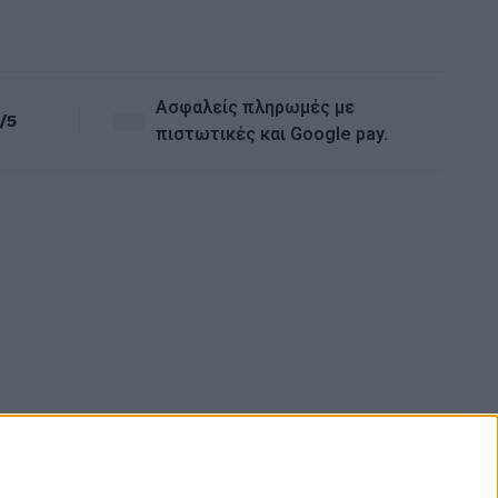
Ασφαλείς πληρωμές με
/5
πιστωτικές και Google pay.