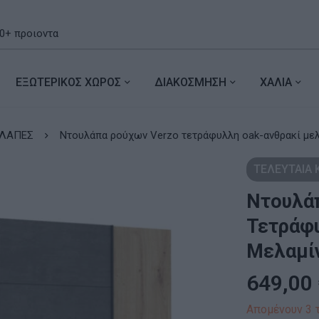
ΕΞΩΤΕΡΙΚΟΣ ΧΩΡΟΣ
ΔΙΑΚΟΣΜΗΣΗ
ΧΑΛΙΑ
ΛΑΠΕΣ
Ντουλάπα ρούχων Verzo τετράφυλλη oak-α
ΤΕΛΕΥΤΑΙΑ
Ντουλά
Τετράφυ
Μελαμίν
649,00
Απομένουν 3 