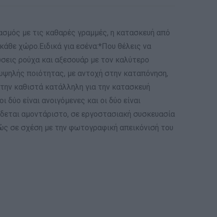
σμός με τις καθαρές γραμμές, η κατασκευή από
κάθε χώρο.Ειδικά για εσένα:*Που θέλεις να
σεις ρούχα και αξεσουάρ με τον καλύτερο
υψηλής ποιότητας, με αντοχή στην καταπόνηση,
α την καθιστά κατάλληλη για την κατασκευή
δύο είναι ανοιγόμενες και οι δύο είναι
ίδεται αμοντάριστο, σε εργοστασιακή συσκευασία
ώς σε σχέση με την φωτογραφική απεικόνισή του