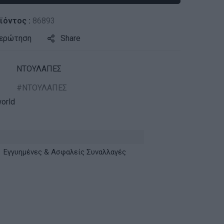
ϊόντος :
86893
 ερώτηση
Share
ΝΤΟΥΛΑΠΕΣ
ΝΤΟΥΛΑΠΕΣ
orld
Εγγυημένες & Ασφαλείς Συναλλαγές