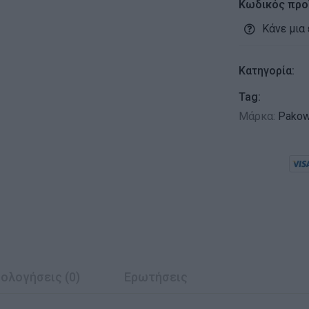
Κωδικός προ
Κάνε μια
Κατηγορία:
Tag:
Μάρκα:
Pakow
ολογήσεις (0)
Ερωτήσεις