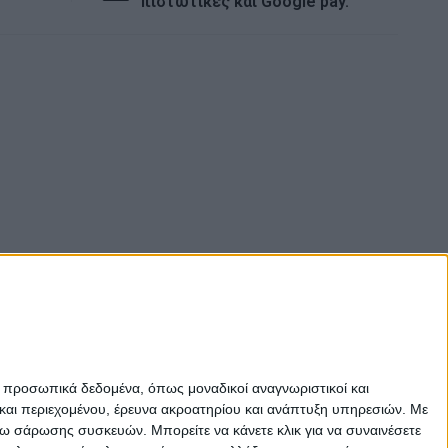
πιστωτικές και Google pay.
ε προσωπικά δεδομένα, όπως μοναδικοί αναγνωριστικοί και
και περιεχομένου, έρευνα ακροατηρίου και ανάπτυξη υπηρεσιών.
Με
σω σάρωσης συσκευών. Μπορείτε να κάνετε κλικ για να συναινέσετε