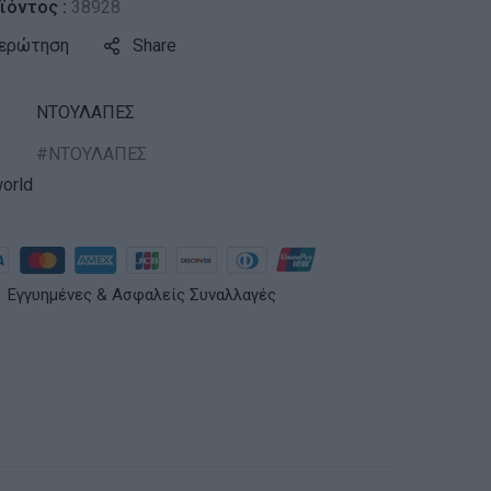
ϊόντος :
38928
 ερώτηση
Share
ΝΤΟΥΛΑΠΕΣ
ΝΤΟΥΛΑΠΕΣ
orld
Εγγυημένες & Ασφαλείς Συναλλαγές