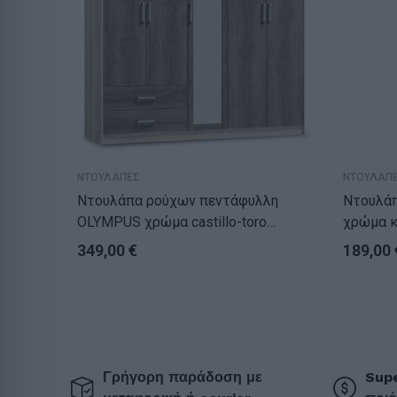
ΝΤΟΥΛΑΠΕΣ
ΝΤΟΥΛΑΠ
Ντουλάπα ρούχων πεντάφυλλη
Ντουλάπ
OLYMPUS χρώμα castillo-toro
χρώμα κ
198x57x183εκ
349,00
€
189,00
Γρήγορη παράδοση με
Supe