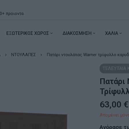
ΕΞΩΤΕΡΙΚΟΣ ΧΩΡΟΣ
ΔΙΑΚΟΣΜΗΣΗ
ΧΑΛΙΑ
Α
ΝΤΟΥΛΑΠΕΣ
Πατάρι ντουλάπας Warner τρί
ΤΕΛΕΥΤΑΙΑ
Πατάρι 
Τρίφυλλ
63,00
€
Απομένει μόνο
Αγόρασε τ