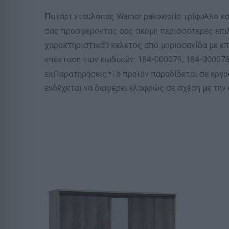
Πατάρι ντουλάπας Warner pakoworld τρίφυλλο κα
σας προσφέροντας σας ακόμη περισσότερες επιλ
χαρακτηριστικά:Σκελετός από μοριοσανίδα με επ
επέκταση των κωδικών: 184-000079, 184-000078
εκΠαρατηρήσεις:*Το προϊόν παραδίδεται σε εργ
ενδέχεται να διαφέρει ελαφρώς σε σχέση με την