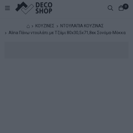
0
⌂
ΚΟΥΖΙΝΕΣ
ΝΤΟΥΛΑΠΙΑ ΚΟΥΖΙΝΑΣ
Alina Πάνω ντουλάπι με Τζάμι 80x30,5x71,8εκ Σονόμα-Μόκκα