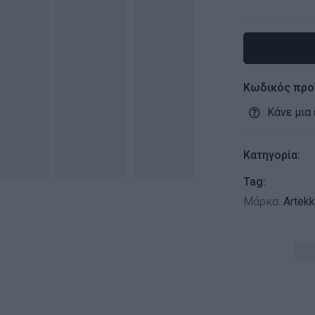
Κωδικός προ
Κάνε μια
Κατηγορία:
Tag:
Μάρκα:
Artek