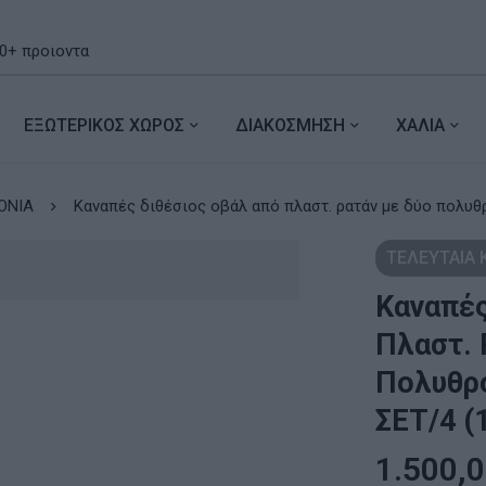
ΕΞΩΤΕΡΙΚΟΣ ΧΩΡΟΣ
ΔΙΑΚΟΣΜΗΣΗ
ΧΑΛΙΑ
ΟΝΙΑ
Καναπές διθέσιος οβάλ από πλαστ. ρατάν με δύο πολυθ
ΤΕΛΕΥΤΑΙΑ
Καναπές
Πλαστ. 
Πολυθρό
ΣΕΤ/4 (
1.500,