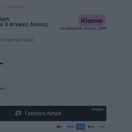
 1 τεμάχιο!
ώρα.
 3 άτοκες δόσεις.
*Για παραγγελίες 35€ έως 1500€
ο/Ύφασμα Καφέ