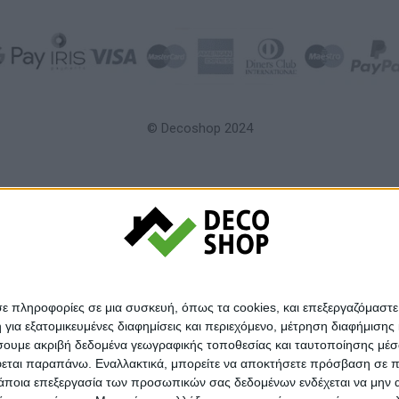
© Decoshop 2024
σε πληροφορίες σε μια συσκευή, όπως τα cookies, και επεξεργαζόμαστ
α εξατομικευμένες διαφημίσεις και περιεχόμενο, μέτρηση διαφήμισης 
οιήσουμε ακριβή δεδομένα γεωγραφικής τοποθεσίας και ταυτοποίησης μέ
εται παραπάνω. Εναλλακτικά, μπορείτε να αποκτήσετε πρόσβαση σε πιο
άποια επεξεργασία των προσωπικών σας δεδομένων ενδέχεται να μην απ