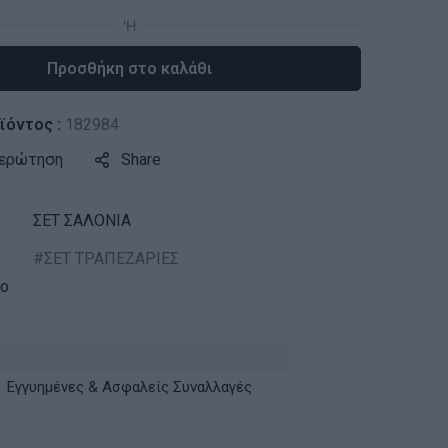
Προσθήκη στο καλάθι
ϊόντος :
182984
 ερώτηση
Share
ΣΕΤ ΣΑΛΟΝΙΑ
ΣΕΤ ΤΡΑΠΕΖΑΡΙΕΣ
ko
Εγγυημένες & Ασφαλείς Συναλλαγές