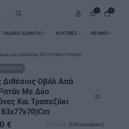
1
0
ΠΑΙΔΙΚΟ ΔΩΜΑΤΙΟ
ΚΟΥΖΙΝΕΣ
ΜΠΑΝΙΟ
ρόνες και τραπεζάκι ΣΕΤ/4 (183x77x70)cm
 ΚΟΜΜΑΤΙΑ
 Διθέσιος Οβάλ Από
Ρατάν Με Δύο
νες Και Τραπεζάκι
183x77x70)cm
00
€
(0 Αξιολογήσεις)