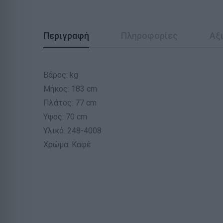
Περιγραφή
Πληροφορίες
Αξι
Βάρος: kg
Μήκος: 183 cm
Πλάτος: 77 cm
Υψος: 70 cm
Υλικό: 248-4008
Χρώμα: Καφέ