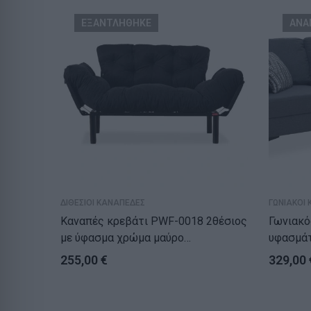
ΕΞΑΝΤΛΗΘΗΚΕ
ΑΝΑ
ΔΙΘΕΣΙΟΙ ΚΑΝΑΠΕΔΕΣ
ΓΩΝΙΑΚΟΙ
Καναπές κρεβάτι PWF-0018 2θέσιος
Γωνιακό
με ύφασμα χρώμα μαύρο
υφασμάτ
155x73x85cm
μαξιλάρ
255,00
€
329,00