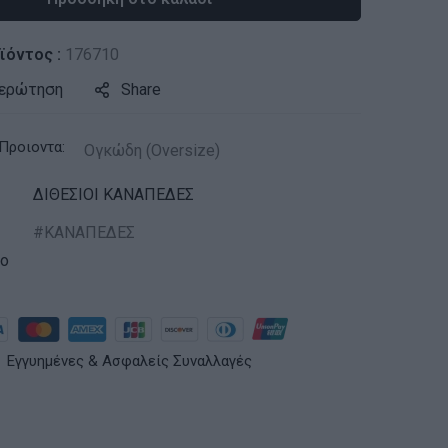
ϊόντος :
176710
 ερώτηση
Share
Προιοντα:
Ογκώδη (Oversize)
ΔΙΘΕΣΙΟΙ ΚΑΝΑΠΕΔΕΣ
ΚΑΝΑΠΕΔΕΣ
ko
Εγγυημένες & Ασφαλείς Συναλλαγές