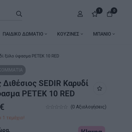
1
0
ΠΑΙΔΙΚΟ ΔΩΜΑΤΙΟ
ΚΟΥΖΙΝΕΣ
ΜΠΑΝΙΟ
δί ξύλο ύφασμα PETEK 10 RED
 ΚΟΜΜΑΤΙΑ
 Διθέσιος SEDIR Καρυδί
φασμα PETEK 10 RED
€
(0 Αξιολογήσεις)
 1 τεμάχιο!
ώρα.