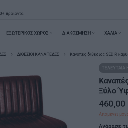
ΕΞΩΤΕΡΙΚΟΣ ΧΩΡΟΣ
ΔΙΑΚΟΣΜΗΣΗ
ΧΑΛΙΑ
ΔΕΣ
ΔΙΘΕΣΙΟΙ ΚΑΝΑΠΕΔΕΣ
Καναπές διθέσιος SEDIR καρυ
ΤΕΛΕΥΤΑΙΑ
Καναπές
Ξύλο Ύ
460,00
Απομένει μόνο
Αγόρασε τ