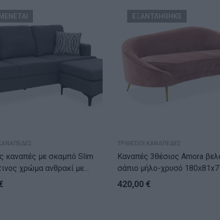
ΜΕΝΕΤΑΙ
ΕΞΑΝΤΛΗΘΗΚΕ
 ΚΑΝΑΠΕΔΕΣ
ΤΡΙΘΕΣΙΟΙ ΚΑΝΑΠΕΔΕΣ
ς καναπές με σκαμπό Slim
Καναπές 3θέσιος Amora βελούδο
ινος χρώμα ανθρακί με
σάπιο μήλο-χρυσό 180x81x7
ια 185x140x70εκ
€
420,00
€