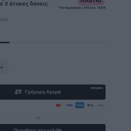
 3 άτοκες δόσεις.
*Για παραγγελίες 35€ έως 1500€
ερμα
Προσθήκη στο καλάθι