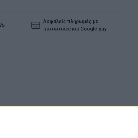
Ασφαλείς πληρωμές με
/5
πιστωτικές και Google pay.