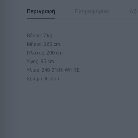
Περιγραφή
Πληροφορίες
Αξι
Βάρος: 7 kg
Μήκος: 260 cm
Πλάτος: 200 cm
Υψος: 85 cm
Υλικό: 248-2105-WHITE
Χρώμα: Άσπρο