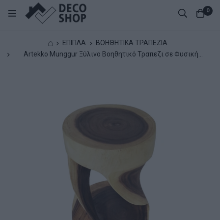
0
⌂
ΕΠΙΠΛΑ
ΒΟΗΘΗΤΙΚΑ ΤΡΑΠΕΖΙΑ
Artekko Munggur Ξύλινο Βοηθητικό Τραπεζι σε Φυσική
Απόχρωση (34x34x45)cm