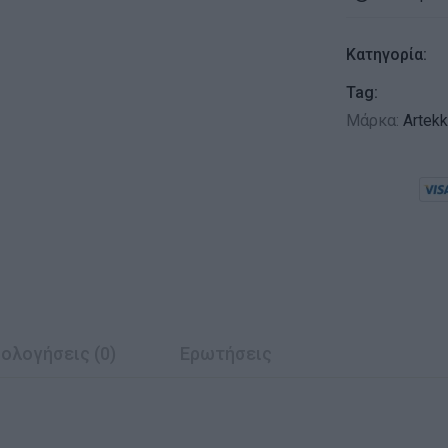
Κατηγορία:
Tag:
Μάρκα:
Artek
ολογήσεις (0)
Ερωτήσεις