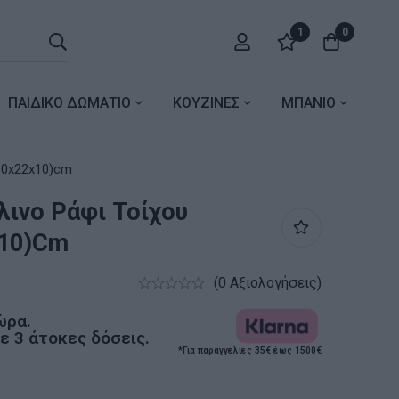
1
0
ΠΑΙΔΙΚΟ ΔΩΜΑΤΙΟ
ΚΟΥΖΙΝΕΣ
ΜΠΑΝΙΟ
60x22x10)cm
λινο Ράφι Τοίχου
x10)cm
(0 Αξιολογήσεις)
ώρα.
 3 άτοκες δόσεις.
*Για παραγγελίες 35€ έως 1500€