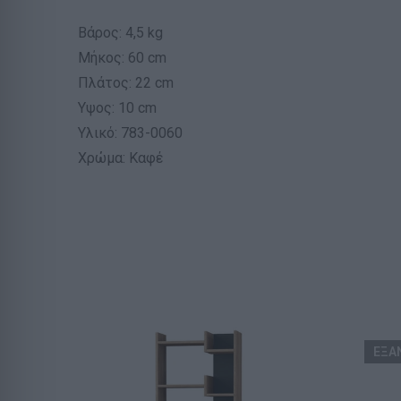
Βάρος: 4,5 kg
Μήκος: 60 cm
Πλάτος: 22 cm
Υψος: 10 cm
Υλικό: 783-0060
Χρώμα: Καφέ
ΕΞΑ