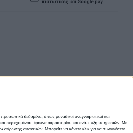
πιστωτικές και Google pay.
ε προσωπικά δεδομένα, όπως μοναδικοί αναγνωριστικοί και
και περιεχομένου, έρευνα ακροατηρίου και ανάπτυξη υπηρεσιών.
Με
σω σάρωσης συσκευών. Μπορείτε να κάνετε κλικ για να συναινέσετε