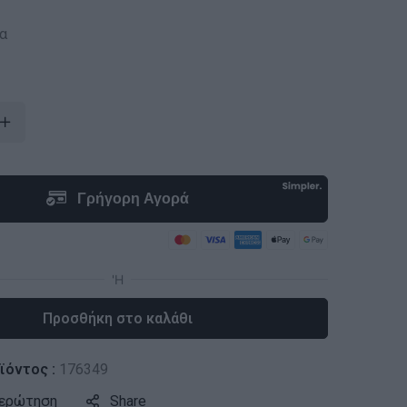
α
Προσθήκη στο καλάθι
ϊόντος :
176349
 ερώτηση
Share