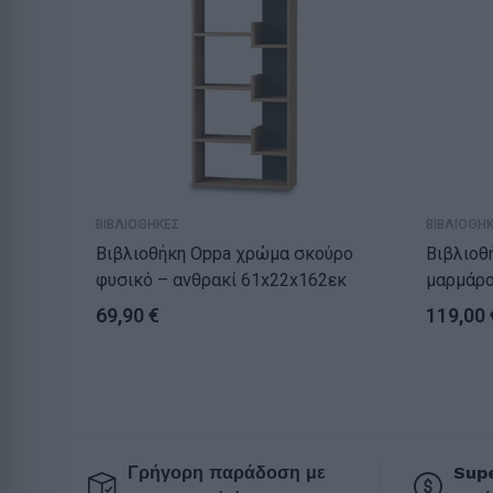
ΒΙΒΛΙΟΘΗΚΕΣ
ΒΙΒΛΙΟΘΗ
Βιβλιοθήκη Oppa χρώμα σκούρο
Βιβλιοθήκη M
φυσικό – ανθρακί 61x22x162εκ
μαρμάρο
69,90
€
119,00
Γρήγορη παράδοση με
Supe