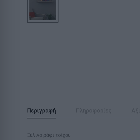
Περιγραφή
Πληροφορίες
Αξι
Ξύλινο ράφι τοίχου