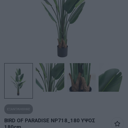
ΕΞΑΝΤΛΗΘΗΚΕ
BIRD OF PARADISE NP718_180 ΥΨΟΣ
180cm