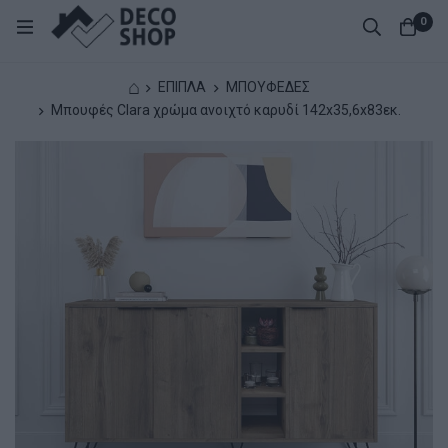
0
⌂
ΕΠΙΠΛΑ
ΜΠΟΥΦΕΔΕΣ
Μπουφές Clara χρώμα ανοιχτό καρυδί 142x35,6x83εκ.