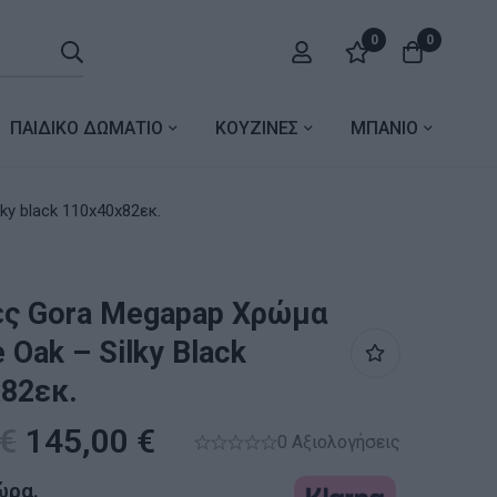
0
0
ΠΑΙΔΙΚΟ ΔΩΜΑΤΙΟ
ΚΟΥΖΙΝΕΣ
ΜΠΑΝΙΟ
ky black 110x40x82εκ.
ς Gora Megapap Χρώμα
 Oak – Silky Black
82εκ.
€
145,00
€
0 Αξιολογήσεις
ώρα.