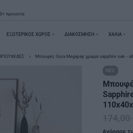
ΕΞΩΤΕΡΙΚΟΣ ΧΩΡΟΣ
ΔΙΑΚΟΣΜΗΣΗ
ΧΑΛΙΑ
ΜΠΟΥΦΕΔΕΣ
Μπουφές Gora Megapap χρώμα sapphire oak - sil
ΝΕΟ
Μπουφέ
Sapphire
110x40x
174,00
Αγόρασε τ