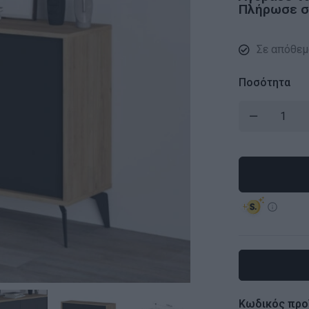
Πλήρωσε σε
Σε απόθεμ
Ποσότητα
Κωδικός προ