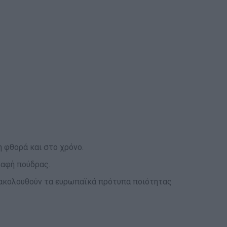
 φθορά και στο χρόνο.
βαφή πούδρας.
αι ακολουθούν τα ευρωπαϊκά πρότυπα ποιότητας