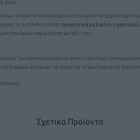
ας χώρο.
ίπλων μπορεί να κυκλοφορούν στην αγορά σε χαμηλότερη τιμή
υρίως αν η επένδυση είναι
πραγματική μελαμίνη
ή
χαρτομελ
αμίνη δεν έχουν καμία σχέση μεταξύ τους.
ασιακή του συσκευασία και με αναλυτικό οδηγό συναρμολόγη
 να διαφέρει ελαφρώς σε σχέση με τη φωτογραφική απεικόνι
εργάσιμες
Σχετικά Προϊόντα