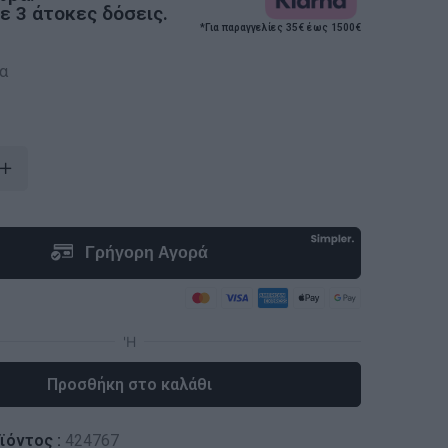
 3 άτοκες δόσεις.
*Για παραγγελίες 35€ έως 1500€
α
Προσθήκη στο καλάθι
ϊόντος :
424767