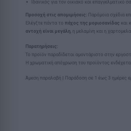
Ιδανικός για τον οικιακό και επαγγελματικό σ
Προσοχή στις απομιμήσεις:
Παρόμοια σχέδια επ
Ελέγξτε πάντα το
πάχος της μοριοσανίδας
και κ
αντοχή είναι μεγάλη
, η μελαμίνη και η χαρτομελ
Παρατηρήσεις:
Το προϊόν παραδίδεται αμοντάριστο στην εργοστ
Η χρωματική απόχρωση του προϊόντος ενδέχεται
Άμεση παραλαβή | Παράδοση σε 1 έως 3 ημέρες 