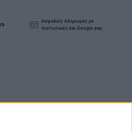
Ασφαλείς πληρωμές με
/5
πιστωτικές και Google pay.