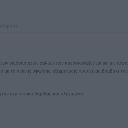
ωτήσεις
βα των χειροποιητων χαλιων που κατασκευάζονται με την πα
ο με το πυκνης υφανσης, εξαιρετικης ποιοτητας βαμβακι του
ητας αιγυπτιακό βαμβάκι και πλένομενο