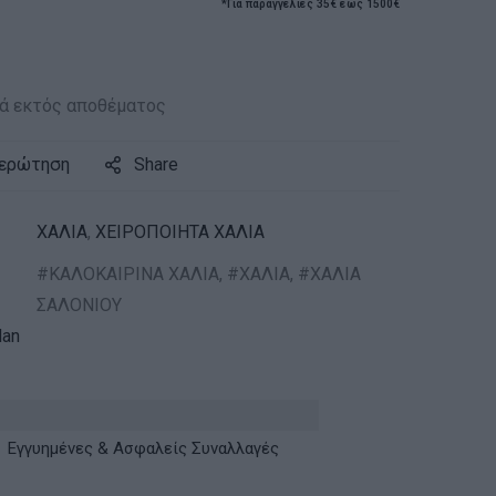
*Για παραγγελίες 35€ έως 1500€
ά εκτός αποθέματος
 ερώτηση
Share
ΧΑΛΙΑ
,
ΧΕΙΡΟΠΟΙΗΤΑ ΧΑΛΙΑ
ΚΑΛΟΚΑΙΡΙΝΑ ΧΑΛΙΑ
,
ΧΑΛΙΑ
,
ΧΑΛΙΑ
ΣΑΛΟΝΙΟΥ
an
Εγγυημένες & Ασφαλείς Συναλλαγές