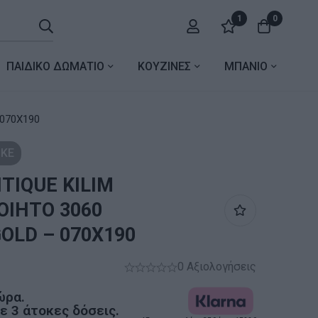
1
0
ΠΑΙΔΙΚΟ ΔΩΜΑΤΙΟ
ΚΟΥΖΙΝΕΣ
ΜΠΑΝΙΟ
D - 070X190
ΚΕ
TIQUE KILIM
ΟΙΗΤΟ 3060
GOLD – 070X190
0 Αξιολογήσεις
ώρα.
 3 άτοκες δόσεις.