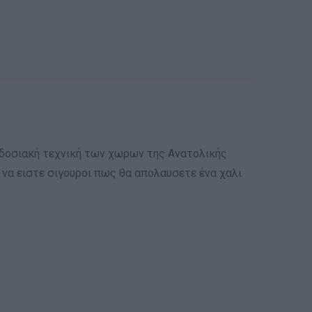
ραδοσιακή τεχνική των χωρων της Ανατολικής
 να ειστε σιγουροι πως θα απολαυσετε ένα χαλι