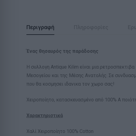
Περιγραφή
Πληροφορίες
Ερ
Ένας θησαυρός της παράδοσης
Η συλλογη Antique Kilim είναι μια ρετροσπεκτι
Μεσογείου και της Μέσης Ανατολής. Σε συνδυασμ
που θα κοσμησει ιδανικα τον χωρο σας!
Χειροποίητο, κατασκευασμένο από 100% Α ποιότ
Χαρακτηριστικά
Χαλί Χειροποίητο 100% Cotton