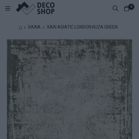
0
⌂
ΧΑΛΙΑ
ΧΑΛΙ ASIATIC LONDON KUZA GREEN