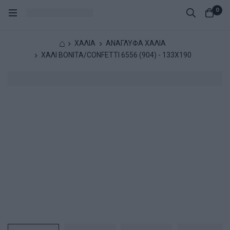
0
⌂
ΧΑΛΙΑ
ΑΝΑΓΛΥΦΑ ΧΑΛΙΑ
ΧΑΛΙ BONITA/CONFETTI 6556 (904) - 133X190