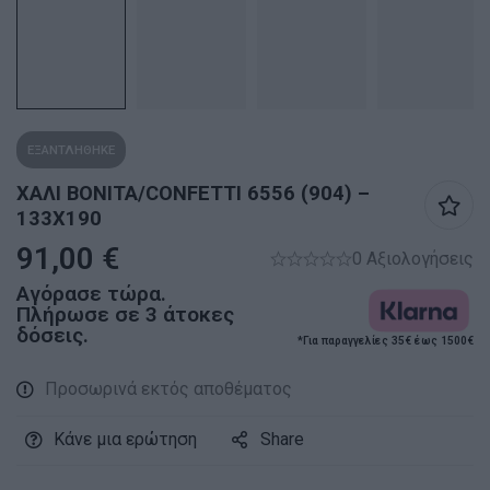
ΕΞΑΝΤΛΗΘΗΚΕ
ΧΑΛΙ BONITA/CONFETTI 6556 (904) –
133X190
91,00
€
0 Αξιολογήσεις
Αγόρασε τώρα.
Πλήρωσε σε 3 άτοκες
δόσεις.
*Για παραγγελίες 35€ έως 1500€
Προσωρινά εκτός αποθέματος
Κάνε μια ερώτηση
Share