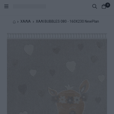
0
⌂
ΧΑΛΙΑ
ΧΑΛΙ BUBBLES 080 - 160X230 NewPlan