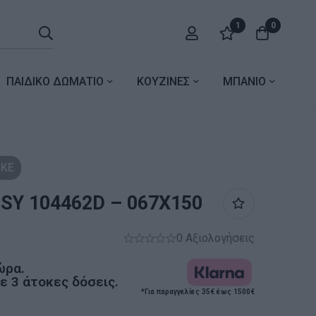
1
0
ΠΑΙΔΙΚΟ ΔΩΜΑΤΙΟ
ΚΟΥΖΙΝΕΣ
ΜΠΑΝΙΟ
ΚΕ
SY 104462D – 067X150
0 Αξιολογήσεις
ώρα.
 3 άτοκες δόσεις.
*Για παραγγελίες 35€ έως 1500€