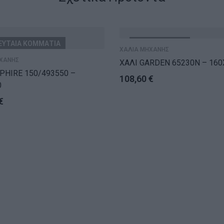
ΕΥΤΑΙΑ ΚΟΜΜΑΤΙΑ
ΕΞΑΝΤΛΗΘΗΚΕ
ΧΑΛΙΑ ΜΗΧΑΝΗΣ
ΧΑΝΗΣ
ΧΑΛΙ GARDEN 65230N – 160
PHIRE 150/493550 –
108,60
€
0
€