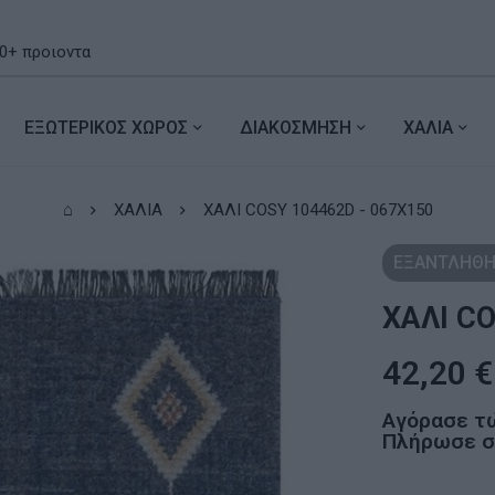
ΕΞΩΤΕΡΙΚΟΣ ΧΩΡΟΣ
ΔΙΑΚΟΣΜΗΣΗ
ΧΑΛΙΑ
⌂
ΧΑΛΙΑ
ΧΑΛΙ COSY 104462D - 067X150
ΕΞΑΝΤΛΗΘΗ
ΧΑΛΙ CO
42,20
€
Αγόρασε τ
Πλήρωσε σε