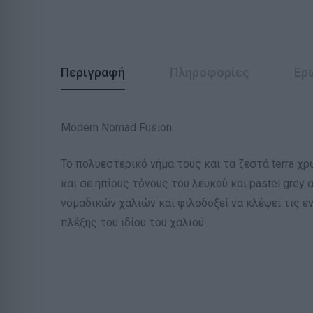
Περιγραφή
Πληροφορίες
Ερ
Modern Nomad Fusion
Το πολυεστερικό νήμα τους και τα ζεστά terra χ
και σε ηπίους τόνους του λευκού και pastel grey
νομαδικών χαλιών και φιλοδοξεί να κλέψει τις ε
πλέξης του ιδίου του χαλιού .