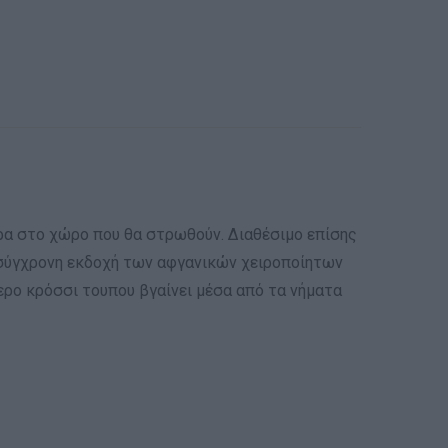
ιρα στο χώρο που θα στρωθούν. Διαθέσιμo επίσης
μια σύγχρονη εκδοχή των αφγανικών χειροποίητων
τερο κρόσσι τουπου βγαίνει μέσα από τα νήματα