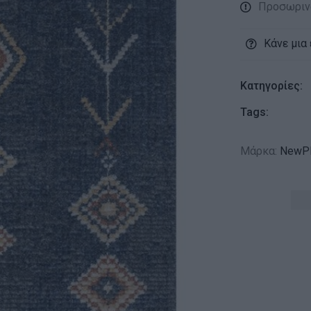
Προσωριν
Κάνε μια
Κατηγορίες:
Tags:
Μάρκα:
NewPl