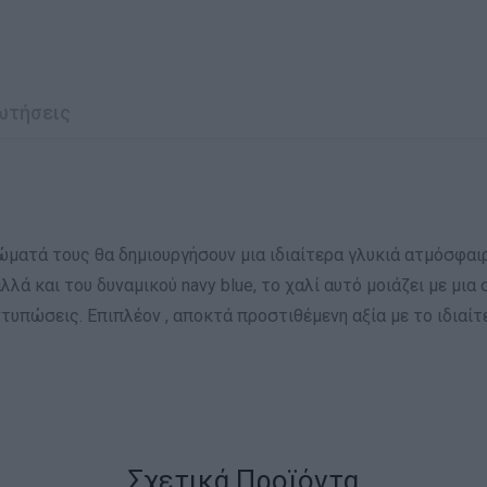
ωτήσεις
ρώματά τους θα δημιουργήσουν μια ιδιαίτερα γλυκιά ατμόσφα
 αλλά και του δυναμικού navy blue, το χαλί αυτό μοιάζει με 
ντυπώσεις. Επιπλέον , αποκτά προστιθέμενη αξία με το ιδιαί
Σχετικά Προϊόντα