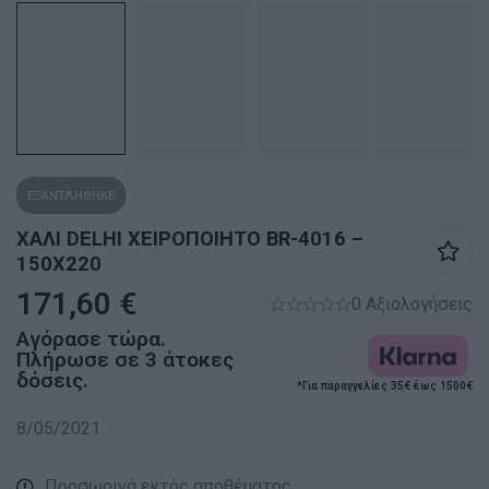
ΕΞΑΝΤΛΗΘΗΚΕ
ΧΑΛΙ DELHI ΧΕΙΡΟΠΟΙΗΤΟ BR-4016 –
150X220
171,60
€
0 Αξιολογήσεις
Αγόρασε τώρα.
Πλήρωσε σε 3 άτοκες
δόσεις.
*Για παραγγελίες 35€ έως 1500€
8/05/2021
Προσωρινά εκτός αποθέματος