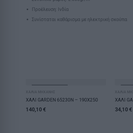
Προέλευση: Ινδία
Συνίσταται καθάρισμα με ηλεκτρική σκούπα
ΕΞΑΝΤΛΗΘΗΚΕ
ΕΞΑ
ΧΑΛΙΑ ΜΗΧΑΝΗΣ
ΧΑΛΙΑ ΜΗ
ΧΑΛΙ GARDEN 65230N – 190X250
ΧΑΛΙ GA
140,10
€
34,10
€