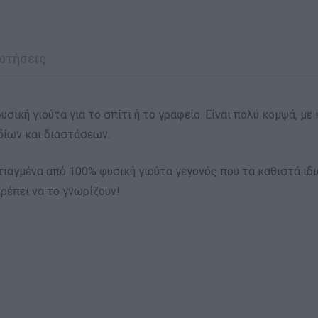
ωτήσεις
φυσική γιούτα για το σπίτι ή το γραφείο. Είναι πολύ κομψά, μ
δίων και διαστάσεων.
φτιαγμένα από 100% φυσική γιούτα γεγονός που τα καθιστά ιδ
πρέπει να το γνωρίζουν!