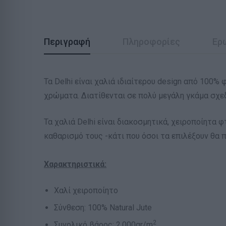
Περιγραφή
Πληροφορίες
Ερ
Τα Delhi είναι χαλιά ιδιαίτερου design από 100% 
χρώματα. Διατίθενται σε πολύ μεγάλη γκάμα σχε
Τα χαλιά Delhi είναι διακοσμητικά, χειροποίητα 
καθαρισμό τους -κάτι που όσοι τα επιλέξουν θα 
Χαρακτηριστικά:
Χαλί χειροποίητο
Σύνθεση: 100% Natural Jute
2
Συνολικό βάρος: 2.000gr/m