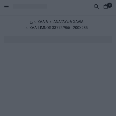
0
⌂
ΧΑΛΙΑ
ΑΝΑΓΛΥΦΑ ΧΑΛΙΑ
ΧΑΛΙ LIMNOS 33772/955 - 200X285