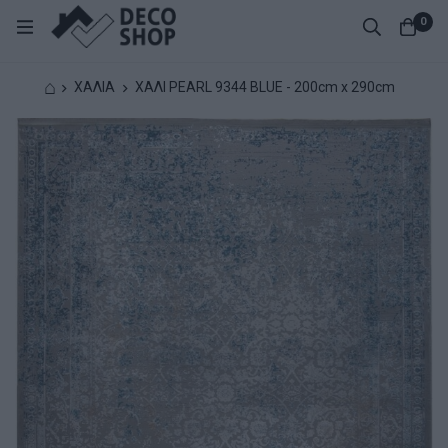
0
⌂
ΧΑΛΙΑ
ΧΑΛΙ PEARL 9344 BLUE - 200cm x 290cm