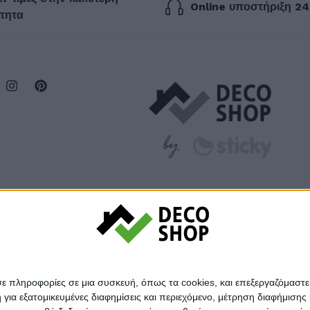
Online υποστήριξη 24
τητα
σε πληροφορίες σε μια συσκευή, όπως τα cookies, και επεξεργαζόμαστ
α εξατομικευμένες διαφημίσεις και περιεχόμενο, μέτρηση διαφήμισης 