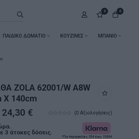
0
0
ΠΑΙΔΙΚΟ ΔΩΜΑΤΙΟ
ΚΟΥΖΙΝΕΣ
ΜΠΑΝΙΟ
cm
ΑΘΑ ZOLA 62001/W A8W
m X 140cm
24,30
€
(0 Αξιολογήσεις)
ώρα.
 3 άτοκες δόσεις.
*Για παραγγελίες 35€ έως 1500€