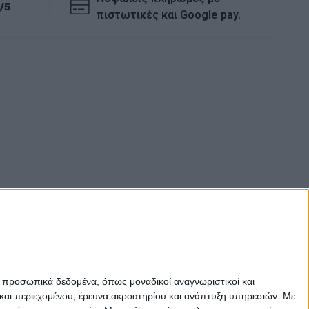
/5
πιστωτικές και Google pay.
ε προσωπικά δεδομένα, όπως μοναδικοί αναγνωριστικοί και
και περιεχομένου, έρευνα ακροατηρίου και ανάπτυξη υπηρεσιών.
Με