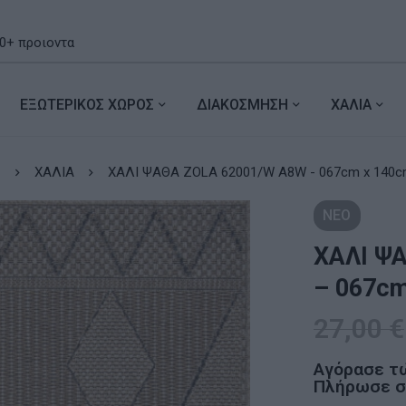
ΕΞΩΤΕΡΙΚΟΣ ΧΩΡΟΣ
ΔΙΑΚΟΣΜΗΣΗ
ΧΑΛΙΑ
⌂
ΧΑΛΙΑ
ΧΑΛΙ ΨΑΘΑ ZOLA 62001/W A8W - 067cm x 140
ΝΕΟ
ΧΑΛΙ Ψ
– 067c
27,00
€
Αγόρασε τ
Πλήρωσε σε