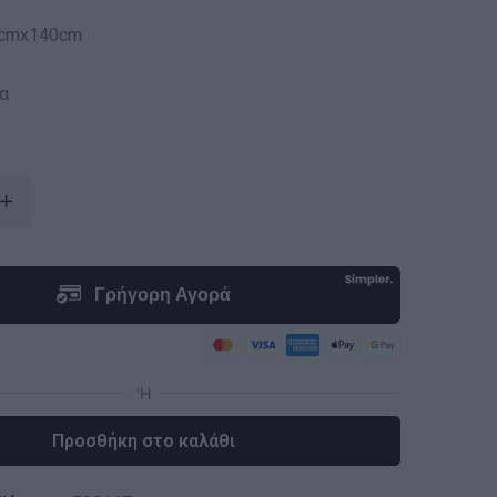
7cmx140cm
α
Προσθήκη στο καλάθι