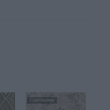
ΕΞΑΝΤΛΗΘΗΚΕ
ΤΕΛ