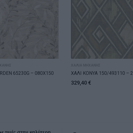
ΧΑΝΗΣ
ΧΑΛΙΑ ΜΗΧΑΝΗΣ
RDEN 65230G – 080X150
ΧΑΛΙ ΚΟΝΥΑ 150/493110 – 
329,40
€
r τιμές στην καλύτερη