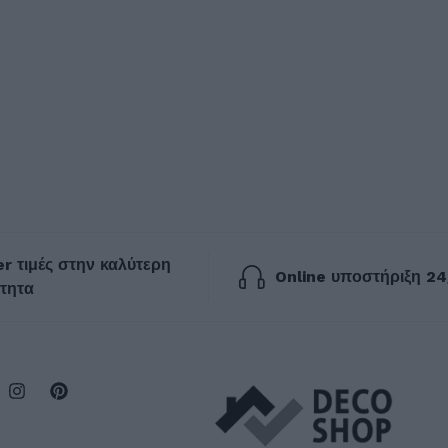
r τιμές στην καλύτερη
Online υποστήριξη 24
τητα