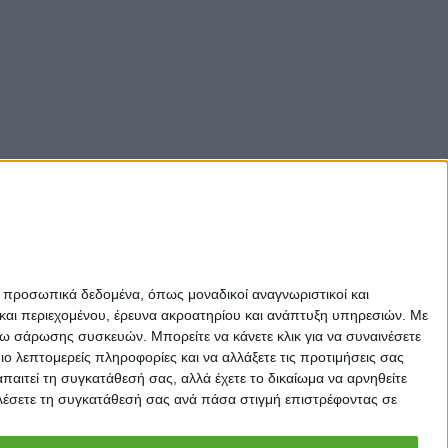
ε προσωπικά δεδομένα, όπως μοναδικοί αναγνωριστικοί και
και περιεχομένου, έρευνα ακροατηρίου και ανάπτυξη υπηρεσιών.
Με
σω σάρωσης συσκευών. Μπορείτε να κάνετε κλικ για να συναινέσετε
 λεπτομερείς πληροφορίες και να αλλάξετε τις προτιμήσεις σας
αιτεί τη συγκατάθεσή σας, αλλά έχετε το δικαίωμα να αρνηθείτε
καλέσετε τη συγκατάθεσή σας ανά πάσα στιγμή επιστρέφοντας σε