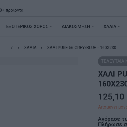
ΕΞΩΤΕΡΙΚΟΣ ΧΩΡΟΣ
ΔΙΑΚΟΣΜΗΣΗ
ΧΑΛΙΑ
⌂
ΧΑΛΙΑ
ΧΑΛΙ PURE 56 GREY/BLUE - 160X230
ΤΕΛΕΥΤΑΙΑ
ΧΑΛΙ PU
160X23
125,10
Απομένει μόνο
Αγόρασε τ
Πλήρωσε σε