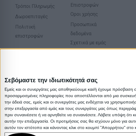
Επιστροφών
Τρόποι Πληρωμής
Οροι χρήσης
Δωροεπιταγές
Προσωπικά
Πολιτική
δεδομένα
επιστροφών
Σχετικά με εμάς
Σεβόμαστε την ιδιωτικότητά σας
Εμείς και οι συνεργάτες μας αποθηκεύουμε και/ή έχουμε πρόσβαση 
προσαρμοσμένες πληροφορίες που αποστέλλονται από μια συσκευή γι
την άδειά σας, εμείς και οι συνεργάτες μας ενδέχεται να χρησιμοπ
στην επεξεργασία από εμάς και τους συνεργάτες μας όπως περιγράφ
πριν συναινέσετε ή να αρνηθείτε να συναινέσετε.
Λάβετε υπόψη ότι κ
αυτήν την επεξεργασία. Οι προτιμήσεις σας θα ισχύουν μόνο για αυ
αυτόν τον ιστότοπο και κάνοντας κλικ στο κουμπί "Απορρήτου" στο 