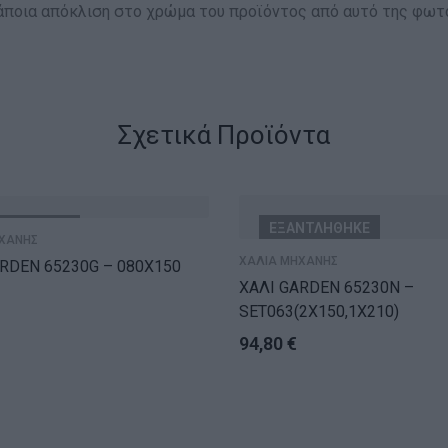
κάποια απόκλιση στο χρώμα του προϊόντος από αυτό της φωτ
Σχετικά Προϊόντα
ΝΤΛΗΘΗΚΕ
ΕΞΑΝΤΛΗΘΗΚΕ
ΧΑΝΗΣ
ΧΑΛΙΑ ΜΗΧΑΝΗΣ
RDEN 65230G – 080X150
ΧΑΛΙ GARDEN 65230N –
SET063(2X150,1X210)
94,80
€