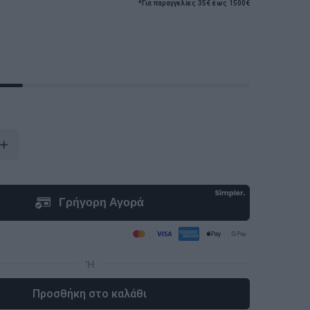
*Για παραγγελίες 35€ έως 1500€
Προσθήκη στο καλάθι