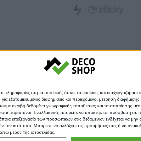
© Decoshop 2024
σε πληροφορίες σε μια συσκευή, όπως τα cookies, και επεξεργαζόμαστ
α εξατομικευμένες διαφημίσεις και περιεχόμενο, μέτρηση διαφήμισης 
οιήσουμε ακριβή δεδομένα γεωγραφικής τοποθεσίας και ταυτοποίησης μέ
εται παραπάνω. Εναλλακτικά, μπορείτε να αποκτήσετε πρόσβαση σε πιο
άποια επεξεργασία των προσωπικών σας δεδομένων ενδέχεται να μην απ
τόν τον ιστότοπο. Μπορείτε να αλλάξετε τις προτιμήσεις σας ή να ανα
κάτω μέρος της ιστοσελίδας.