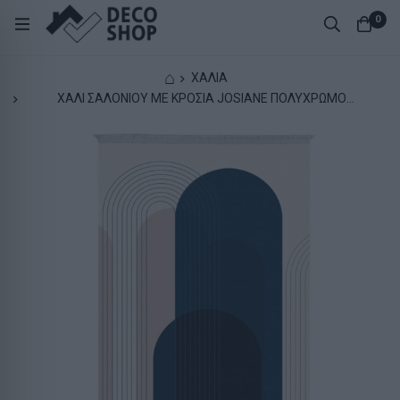
0
⌂
ΧΑΛΙΑ
ΧΑΛΙ ΣΑΛΟΝΙΟΥ ΜΕ ΚΡΟΣΙΑ JOSIANE ΠΟΛΥΧΡΩΜΟ
HM7675.49 160X230εκ.