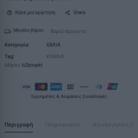
Κάνε μια ερώτηση
Share
Μεγάλο βάρος:
Βαριά προιοντα
Κατηγορία:
ΧΑΛΙΑ
Tag:
ΧΑΛΙΑ
Μάρκα:
b2bmarkt
Εγγυημένες & Ασφαλείς Συναλλαγές
Περιγραφή
Πληροφορίες
Αξιολογήσεις (0)