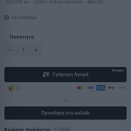
160×230 εκ. – Είδος: Χαλιά σαλονιού – Μοτίβο
Σε απόθεμα
Ποσότητα
Προσθήκη στο καλάθι
Κωδικός προϊόντος :
237690