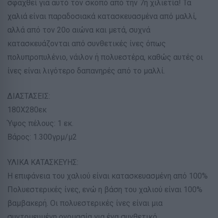
σφαχθεί για αυτό τον σκοπό από την 7η χιλιετία! Τα
χαλιά είναι παραδοσιακά κατασκευασμένα από μαλλί,
αλλά από τον 20ο αιώνα και μετά, συχνά
κατασκευάζονται από συνθετικές ίνες όπως
πολυπροπυλένιο, νάιλον ή πολυεστέρα, καθώς αυτές οι
ίνες είναι λιγότερο δαπανηρές από το μαλλί.
ΔΙΑΣΤΑΣΕΙΣ:
180Χ280εκ
Ύψος πέλους: 1 εκ.
Βάρος: 1.300γρμ/μ2
ΥΛΙΚΑ ΚΑΤΑΣΚΕΥΗΣ:
Η επιφάνεια του χαλιού είναι κατασκευασμένη από 100%
Πολυεστερικές ίνες, ενώ η βάση του χαλιού είναι 100%
βαμβακερή. Οι πολυεστερικές ίνες είναι μια
συντομευμένη ονομασία για ένα συνθετικό,