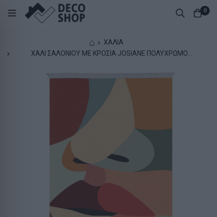
0
⌂
ΧΑΛΙΑ
ΧΑΛΙ ΣΑΛΟΝΙΟΥ ΜΕ ΚΡΟΣΙΑ JOSIANE ΠΟΛΥΧΡΩΜΟ
HM7723.47 180X280 εκ.