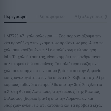
Περιγραφή
Πληροφορίες
Αξιολογήσεις (0)
ΗΜ7723.47- χαλί σαλονιού—— Σας παρουσιάζουμε την
νέα προσθήκη στην γκάμα των προϊόντων μας. Αυτό το
χαλί απεικονίζει ένα φιλί σε πολύχρωμη υλοποίηση.
Info: Το χαλί ή τάπητας, είναι κομμάτι του ανθρώπινου
πολιτισμού εδώ και αιώνες. Το παλιότερο σωζόμενο
χαλί που υπάρχει στον κόσμο βρίσκεται στην Αρμενία
και χρονολογείται στον 5ο αιώνα π.Χ. Βέβαια, το χαλί με
κόμπους πιθανότατα προήλθε από την 3η ή 2η χιλιετία
π.Χ. στη Δυτική Ασία, ίσως στην περιοχή της Κασπίας
Θάλασσας (Βόρειο Ιράν) ή από την Αρμενία, αν και
υπάρχουν ενδείξεις ότι κατσίκια και τα πρόβατα είχαν