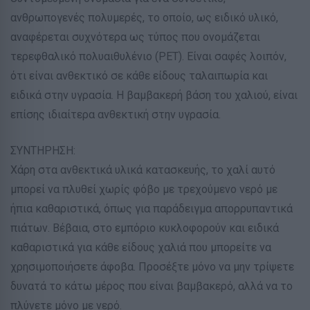
ανθρωπογενές πολυμερές, το οποίο, ως ειδικό υλικό,
αναφέρεται συχνότερα ως τύπος που ονομάζεται
τερεφθαλικό πολυαιθυλένιο (PET). Είναι σαφές λοιπόν,
ότι είναι ανθεκτικό σε κάθε είδους ταλαιπωρία και
ειδικά στην υγρασία. Η βαμβακερή βάση του χαλιού, είναι
επίσης ιδιαίτερα ανθεκτική στην υγρασία.
ΣΥΝΤΗΡΗΣΗ:
Χάρη στα ανθεκτικά υλικά κατασκευής, το χαλί αυτό
μπορεί να πλυθεί χωρίς φόβο με τρεχούμενο νερό με
ήπια καθαριστικά, όπως για παράδειγμα απορρυπαντικά
πιάτων. Βέβαια, στο εμπόριο κυκλοφορούν και ειδικά
καθαριστικά για κάθε είδους χαλιά που μπορείτε να
χρησιμοποιήσετε άφοβα. Προσέξτε μόνο να μην τρίψετε
δυνατά το κάτω μέρος που είναι βαμβακερό, αλλά να το
πλύνετε μόνο με νερό.